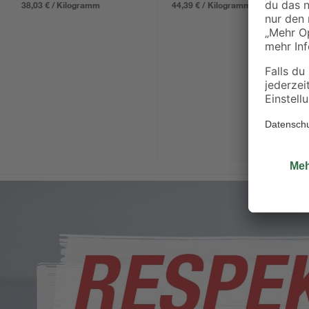
38,03 € / Kilogramm
44,39 € / Kilogramm