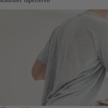
Raufaser tapezieren