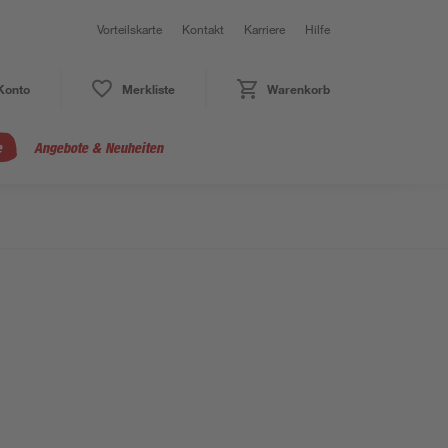
Vorteilskarte
Kontakt
Karriere
Hilfe
Konto
Merkliste
Warenkorb
e
Angebote & Neuheiten