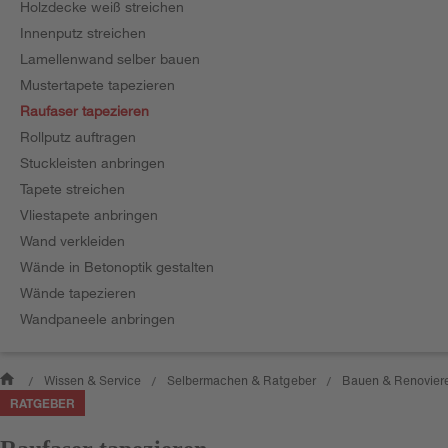
Holzdecke weiß streichen
Innenputz streichen
Lamellenwand selber bauen
Mustertapete tapezieren
Raufaser tapezieren
Rollputz auftragen
Stuckleisten anbringen
Tapete streichen
Vliestapete anbringen
Wand verkleiden
Wände in Betonoptik gestalten
Wände tapezieren
Wandpaneele anbringen
Wissen & Service
Selbermachen & Ratgeber
Bauen & Renovier
/
/
/
RATGEBER