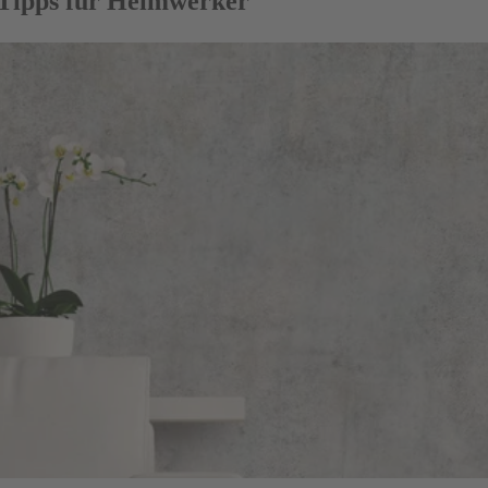
 Tipps für Heimwerker