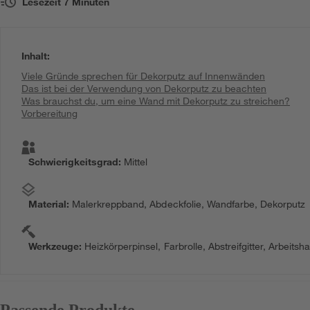
Lesezeit
7
Minuten
Inhalt
:
Viele Gründe sprechen für Dekorputz auf Innenwänden
Das ist bei der Verwendung von Dekorputz zu beachten
Was brauchst du, um eine Wand mit Dekorputz zu streichen?
Vorbereitung
Schwierigkeitsgrad
:
Mittel
Material
:
Malerkreppband, Abdeckfolie, Wandfarbe, Dekorputz
Werkzeuge
:
Heizkörperpinsel, Farbrolle, Abstreifgitter, Arbeit
Passende Produkte