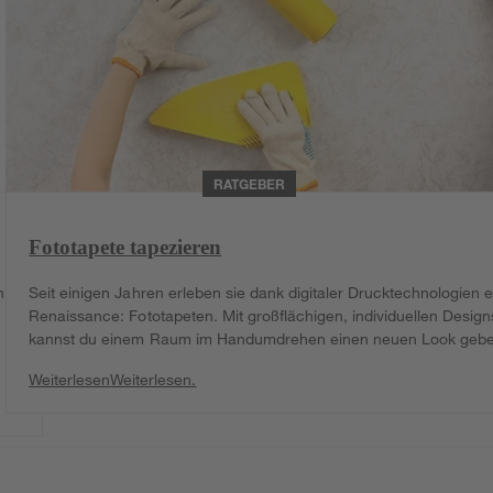
RATGEBER
Fototapete tapezieren
n
Seit einigen Jahren erleben sie dank digitaler Drucktechnologien 
Renaissance: Fototapeten. Mit großflächigen, individuellen Design
kannst du einem Raum im Handumdrehen einen neuen Look gebe
Weiterlesen
Weiterlesen.