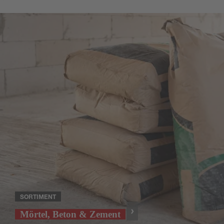
SORTIMENT
Mörtel, Beton & Zement