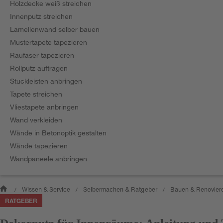
Holzdecke weiß streichen
Innenputz streichen
Lamellenwand selber bauen
Mustertapete tapezieren
Raufaser tapezieren
Rollputz auftragen
Stuckleisten anbringen
Tapete streichen
Vliestapete anbringen
Wand verkleiden
Wände in Betonoptik gestalten
Wände tapezieren
Wandpaneele anbringen
Wissen & Service
Selbermachen & Ratgeber
Bauen & Renovier
/
/
/
RATGEBER