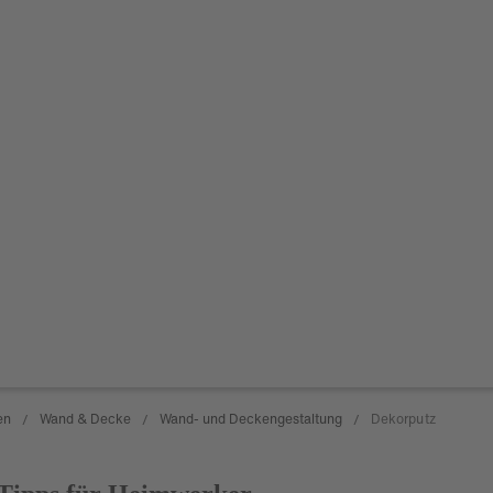
en
Wand & Decke
Wand- und Deckengestaltung
Dekorputz
/
/
/