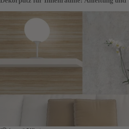
Dekorputz für Innenräume: Anleitung und