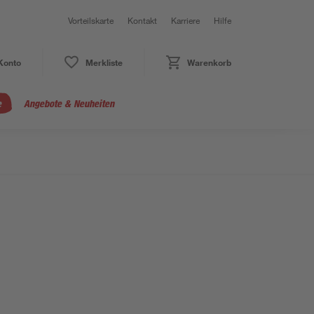
Vorteilskarte
Kontakt
Karriere
Hilfe
Konto
Merkliste
Warenkorb
e
Angebote & Neuheiten