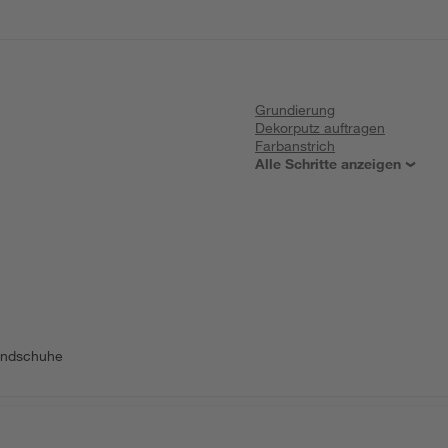
Grundierung
Dekorputz auftragen
Farbanstrich
Alle Schritte anzeigen
shandschuhe