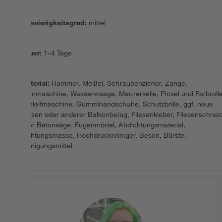
Schwierigkeitsgrad
:
mittel
Dauer
:
1–4 Tage
Material
:
Hammer, Meißel, Schraubenzieher, Zange,
Bohrmaschine, Wasserwaage, Maurerkelle, Pinsel und Farbrolle
Schleifmaschine, Gummihandschuhe, Schutzbrille, ggf. neue
Fliesen oder anderer Balkonbelag, Fliesenkleber, Fliesenschnei
oder Betonsäge, Fugenmörtel, Abdichtungsmaterial,
Dichtungsmasse, Hochdruckreiniger, Besen, Bürste,
Reinigungsmittel