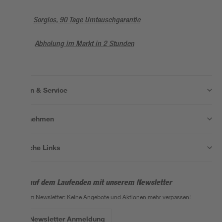
Sorglos, 90 Tage Umtauschgarantie
Abholung im Markt in 2 Stunden
Wissen & Service
Unternehmen
Nützliche Links
Bleib auf dem Laufenden mit unserem Newsletter
Der toom Newsletter: Keine Angebote und Aktionen mehr verpassen!
Zur Newsletter Anmeldung