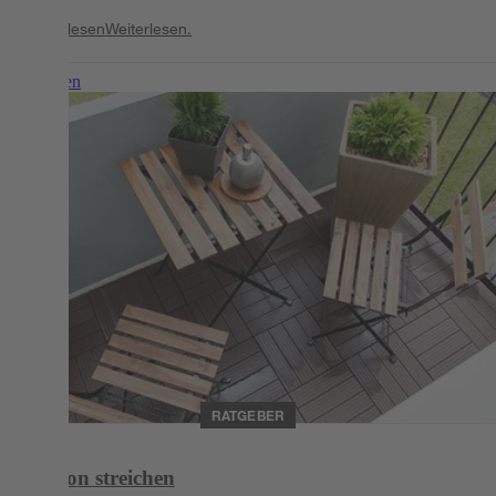
Weiterlesen
Weiterlesen.
Weiterlesen
RATGEBER
Balkon streichen