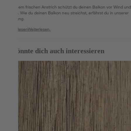
Mit einem frischen Anstrich schützt du deinen Balkon vor Wind un
Wetter. Wie du deinen Balkon neu streichst, erfährst du in unserer
Anleitung.
Weiterlesen
Weiterlesen.
Das könnte dich auch interessieren