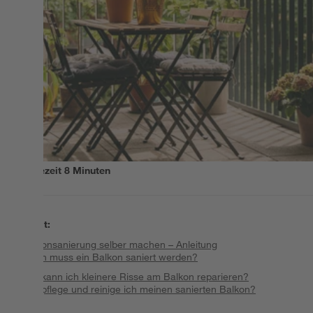
Lesezeit
8
Minuten
Inhalt
:
Balkonsanierung selber machen – Anleitung
Wann muss ein Balkon saniert werden?
Wie kann ich kleinere Risse am Balkon reparieren?
Wie pflege und reinige ich meinen sanierten Balkon?