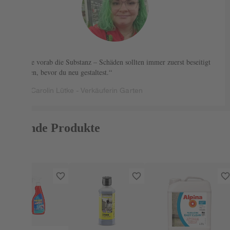
Prüfe vorab die Substanz – Schäden sollten immer zuerst beseitigt
werden, bevor du neu gestaltest.
Carolin Lütke - Verkäuferin Garten
Passende Produkte