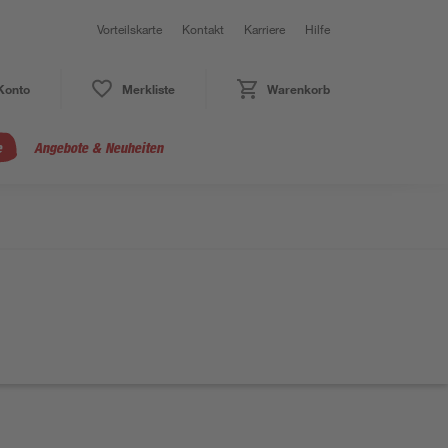
Vorteilskarte
Kontakt
Karriere
Hilfe
Konto
Merkliste
Warenkorb
e
Angebote & Neuheiten