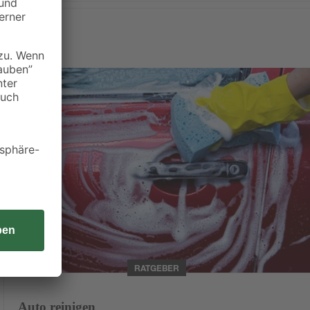
Weiterlesen
RATGEBER
Auto reinigen