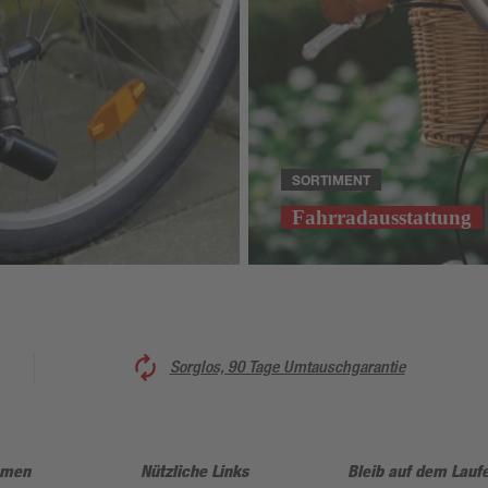
SORTIMENT
Fahrradausstattung
Sorglos, 90 Tage Umtauschgarantie
hmen
Nützliche Links
Bleib auf dem Lauf