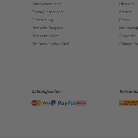
Handwerksservice
Über uns
Entsorgungsservice
Karriere
Finanzierung
Presse
Übersicht Ratgeber
Nachhaltigk
Übersicht Märkte
Auszeichn
DIY-Städte-Index 2026
Affiliate-
Zahlungsarten
Versanda