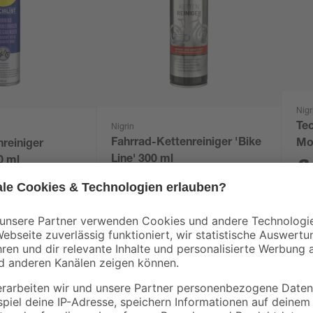
Nigr
Te
Nigrin
Fahrrad-Kettenreiniger 'Bike
Mo
reiniger
Line' 300 ml
8
0 ml
6
,
79
€
17,9
22,63 € / Liter