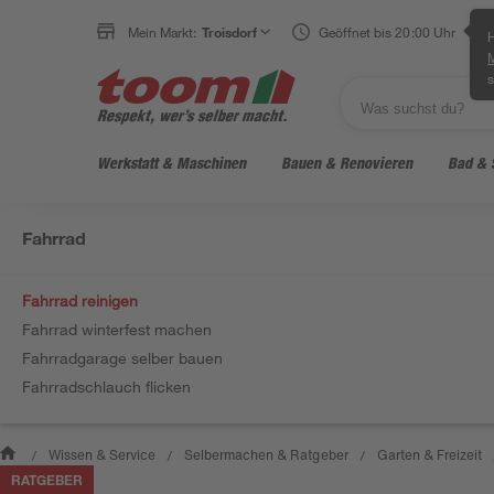
Mein Markt:
Troisdorf
Geöffnet bis 20:00 Uhr
H
s
Werkstatt & Maschinen
Bauen & Renovieren
Bad & 
Fahrrad
Fahrrad reinigen
Fahrrad winterfest machen
Fahrradgarage selber bauen
Fahrradschlauch flicken
Wissen & Service
Selbermachen & Ratgeber
Garten & Freizeit
/
/
/
RATGEBER