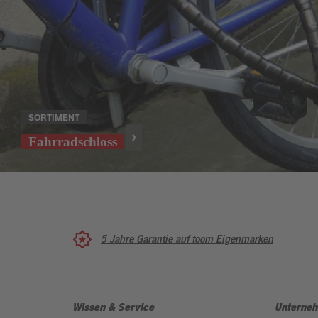
SORTIMENT
Fahrradschloss
5 Jahre Garantie auf toom Eigenmarken
Wissen & Service
Unterne