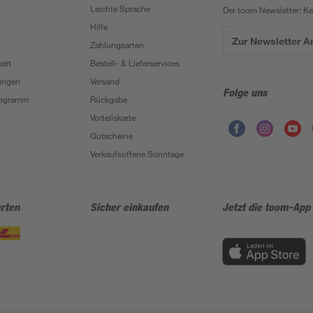
Leichte Sprache
Der toom Newsletter: K
Hilfe
Zur Newsletter 
Zahlungsarten
eit
Bestell- & Lieferservices
ungen
Versand
Folge uns
Programm
Rückgabe
Vorteilskarte
Gutscheine
Verkaufsoffene Sonntage
rten
Sicher einkaufen
Jetzt die toom-App