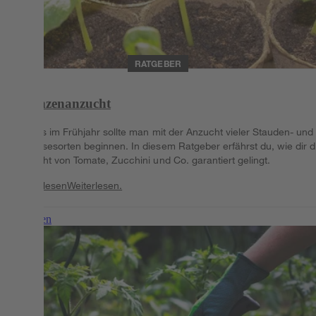
RATGEBER
Pflanzenanzucht
Bereits im Frühjahr sollte man mit der Anzucht vieler Stauden- und
Gemüsesorten beginnen. In diesem Ratgeber erfährst du, wie dir d
Anzucht von Tomate, Zucchini und Co. garantiert gelingt.
Weiterlesen
Weiterlesen.
Weiterlesen