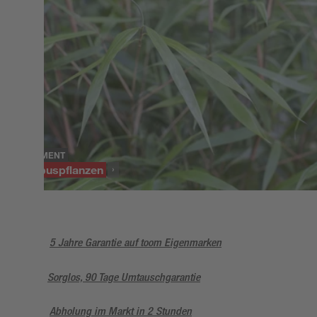
SORTIMENT
Bambuspflanzen
5 Jahre Garantie auf toom Eigenmarken
Sorglos, 90 Tage Umtauschgarantie
Abholung im Markt in 2 Stunden