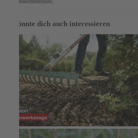
Weiterlesen
Weiterlesen.
Das könnte dich auch interessieren
SORTIMENT
Gartenwerkzeuge