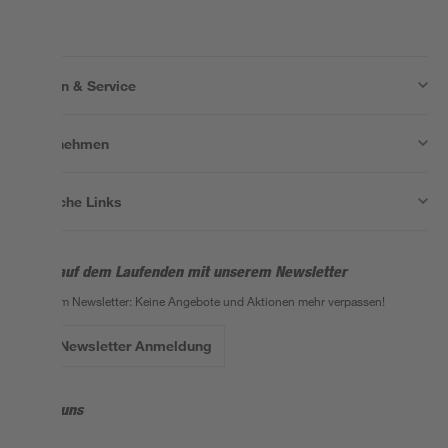
Wissen & Service
Unternehmen
Nützliche Links
Bleib auf dem Laufenden mit unserem Newsletter
Der toom Newsletter: Keine Angebote und Aktionen mehr verpassen!
Zur Newsletter Anmeldung
Folge uns