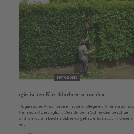
RATGEBER
Portugiesischen Kirschlorbeer schneiden
Der Portugiesische Kirschlorbeer ist sehr pflegeleicht, anspruchslo
und extrem schnittverträglich. Was du beim Schneiden beachten
musst und wie du am besten dabei vorgehst, erfährst du in diesem
Ratgeber.