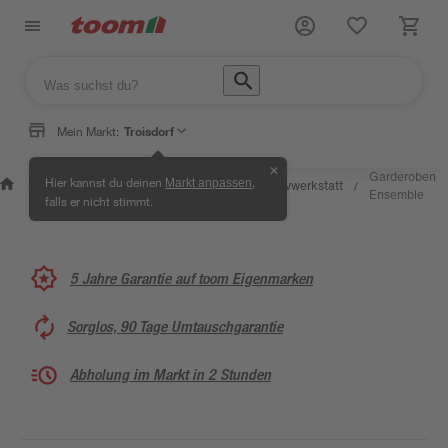
Mein Markt:
Troisdorf
✕
Wissen &
Selbermachen &
Garderoben
Hier kannst du deinen
,
Markt anpassen
Kreativwerkstatt
/
/
/
/
Service
Ratgeber
Ensemble
falls er nicht stimmt.
5 Jahre Garantie auf toom Eigenmarken
Sorglos, 90 Tage Umtauschgarantie
Abholung im Markt in 2 Stunden