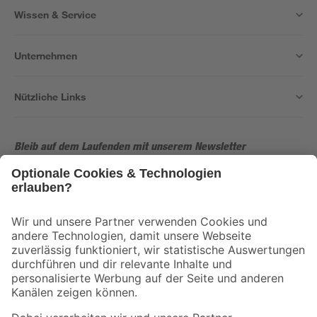
Wissen & Service
Unternehmen
Nützliche Links
Bleib auf dem Laufenden mit unserem Newsletter
Der toom Newsletter: Keine Angebote und Aktionen mehr verpassen!
Zur Newsletter Anmeldung
Folge uns