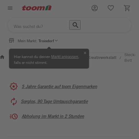
Mein Markt:
Troisdorf
✕
Wissen &
Selbermachen &
Steck-
Hier kannst du deinen
,
Markt anpassen
Kreativwerkstatt
/
/
/
/
Service
Ratgeber
Bett
falls er nicht stimmt.
5 Jahre Garantie auf toom Eigenmarken
Sorglos, 90 Tage Umtauschgarantie
Abholung im Markt in 2 Stunden