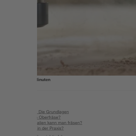
Lesezeit
10
Minuten
Inhalt
:
Richtig fräsen: Die Grundlagen
Was kann eine Oberfräse?
Welche Materialien kann man fräsen?
Wie fräst man in der Praxis?