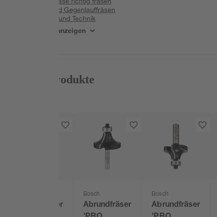
Mit der Oberfräse richtig fräsen
Gleichlauf- und Gegenlauffräsen
Fräsen: Tipps und Technik
Alle Schritte anzeigen
Passende Produkte
Bosch
Bosch
Bosch
Abrundfräser
Abrundfräser
Abrundfräser