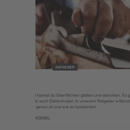
RATGEBER
Hobeln
Mit einem Hobel kannst du Oberflächen glätten und abrichten. Es g
sowohl Hand- als auch Elektrohobel. In unserem Ratgeber erfährst
du, was Hobeln genau ist und wie es funktioniert.
Weiterlesen
Weiterlesen.