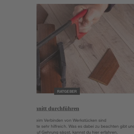
Weiterlesen
RATGEBER
Gehrungsschnitt durchführen
Insbesondere beim Verbinden von Werkstücken sind
Gehrungsschnitte sehr hilfreich. Was es dabei zu beachten gibt un
wie du korrekt auf Gehrung sägst, kannst du hier erfahren.