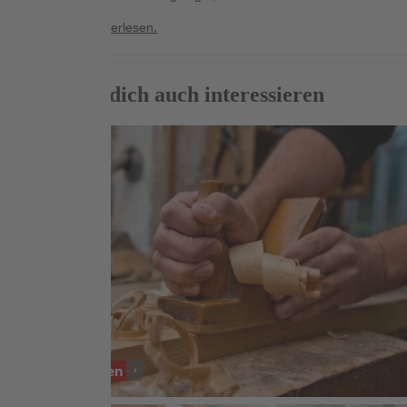
Weiterlesen
Weiterlesen.
Das könnte dich auch interessieren
SORTIMENT
Hobel & Fräsen