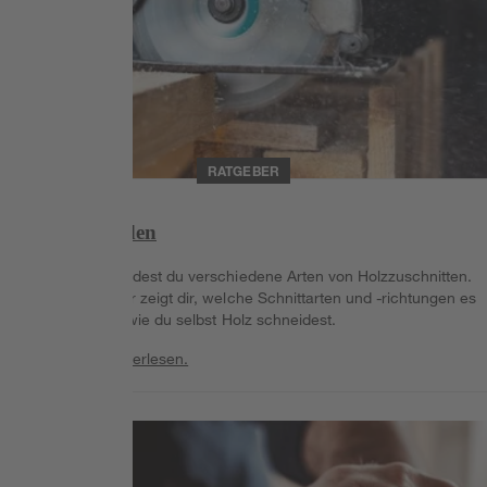
RATGEBER
Holz schneiden
Im Baumarkt findest du verschiedene Arten von Holzzuschnitten.
Dieser Ratgeber zeigt dir, welche Schnittarten und -richtungen es
gibt. Lerne so, wie du selbst Holz schneidest.
Weiterlesen
Weiterlesen.
Weiterlesen