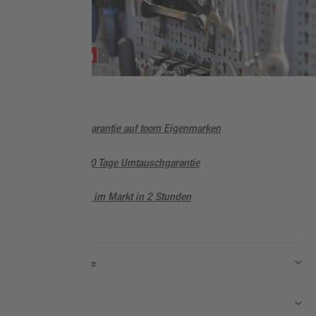
SORTIMENT
Handwerkzeug
5 Jahre Garantie auf toom Eigenmarken
Sorglos, 90 Tage Umtauschgarantie
Abholung im Markt in 2 Stunden
Wissen & Service
Unternehmen