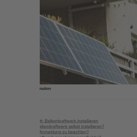
Lesezeit
10
Minuten
Inhalt
:
Schritt für Schritt: Balkonkraftwerk installieren
Darf man ein Balkonkraftwerk selbst installieren?
Was ist bei der Anmeldung zu beachten?