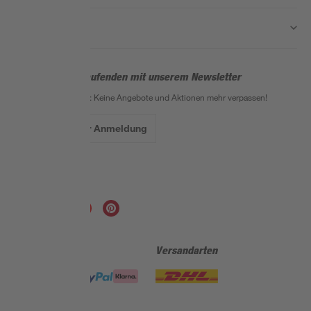
Nützliche Links
Bleib auf dem Laufenden mit unserem Newsletter
Der toom Newsletter: Keine Angebote und Aktionen mehr verpassen!
Zur Newsletter Anmeldung
Folge uns
Zahlungsarten
Versandarten