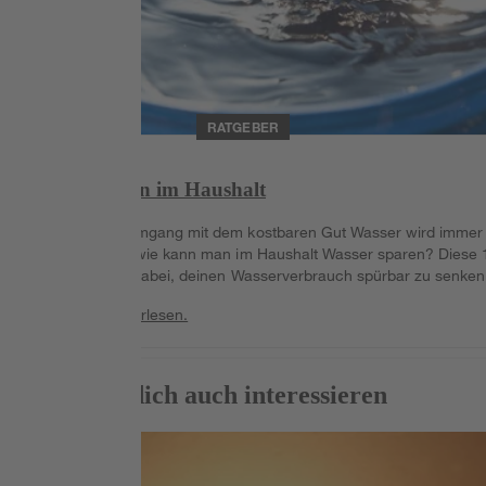
RATGEBER
Wasser sparen im Haushalt
Ein bewusster Umgang mit dem kostbaren Gut Wasser wird immer
wichtiger. Doch wie kann man im Haushalt Wasser sparen? Diese 
Tipps helfen dir dabei, deinen Wasserverbrauch spürbar zu senken
Weiterlesen
Weiterlesen.
Das könnte dich auch interessieren