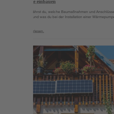
Wärmepumpe einbauen
Im Folgenden erfährst du, welche Baumaßnahmen und Anschlüss
erforderlich sind und was du bei der Installation einer Wärmepump
beachten musst.
Weiterlesen
Weiterlesen.
Weiterlesen