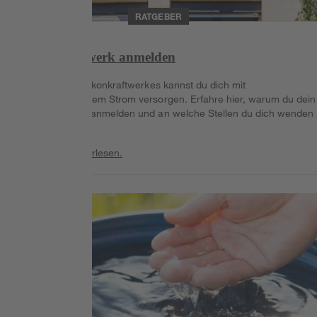
RATGEBER
Balkonkraftwerk anmelden
Mithilfe eines Balkonkraftwerkes kannst du dich mit
umweltfreundlichem Strom versorgen. Erfahre hier, warum du dein
Balkonkraftwerk anmelden und an welche Stellen du dich wenden
musst.
Weiterlesen
Weiterlesen.
Weiterlesen