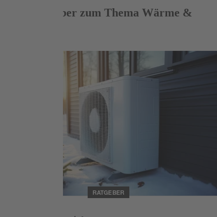
Mehr Ratgeber zum Thema Wärme &
Energie
Weiterlesen
RATGEBER