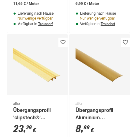
11,65 € / Meter
6,99 € / Meter
Lieferung nach Hause
Lieferung nach Hause
Nur wenige verfügbar
Nur wenige verfügbar
Troisdorf
Troisdorf
Verfügbar in
Verfügbar in
alfer
alfer
Übergangsprofil
Übergangsprofil
'clipstech®'
Aluminium
Aluminium
messingfarben 1000
23
,
8
,
29
99
€
€
messingfarben 2000
x 40 mm