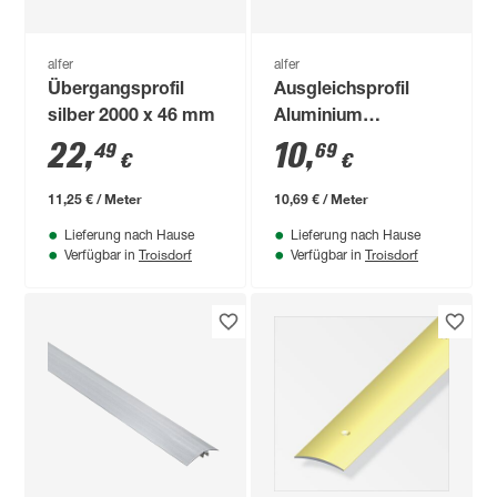
alfer
alfer
Übergangsprofil
Ausgleichsprofil
silber 2000 x 46 mm
Aluminium
eichefarben 1000 x
22
,
10
,
49
69
€
€
38,5 mm
11,25 € / Meter
10,69 € / Meter
Lieferung nach Hause
Lieferung nach Hause
Troisdorf
Troisdorf
Verfügbar in
Verfügbar in