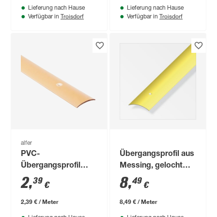
Lieferung nach Hause
Lieferung nach Hause
Troisdorf
Troisdorf
Verfügbar in
Verfügbar in
alfer
PVC-
Übergangsprofil aus
Übergangsprofil
Messing, gelocht
braun 1000 x 30 mm
1000 x 30 x 3 mm
2
,
8
,
39
49
€
€
2,39 € / Meter
8,49 € / Meter