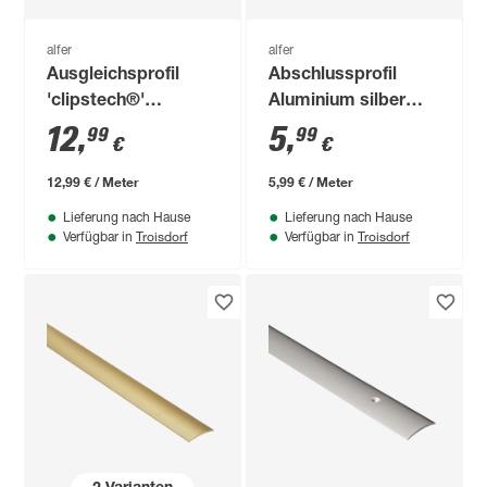
alfer
alfer
Ausgleichsprofil
Abschlussprofil
'clipstech®'
Aluminium silber
Aluminium silber
1000 x 30 mm
12
,
5
,
99
99
€
€
1000 x 40 mm
12,99 € / Meter
5,99 € / Meter
Lieferung nach Hause
Lieferung nach Hause
Troisdorf
Troisdorf
Verfügbar in
Verfügbar in