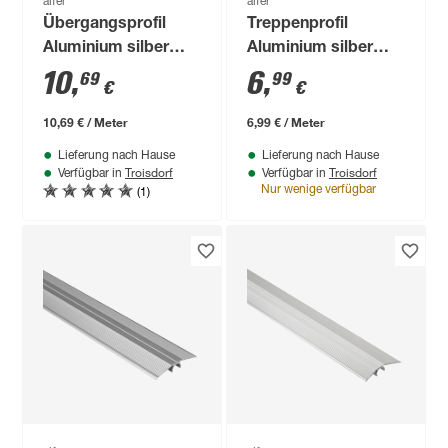
alfer
alfer
Übergangsprofil
Treppenprofil
Aluminium silber
Aluminium silber
1000 x 40 mm
1000 x 25 x 20 mm
10
,
6
,
69
99
€
€
10,69 € / Meter
6,99 € / Meter
Lieferung nach Hause
Lieferung nach Hause
Troisdorf
Troisdorf
Verfügbar in
Verfügbar in
(1)
Nur wenige verfügbar