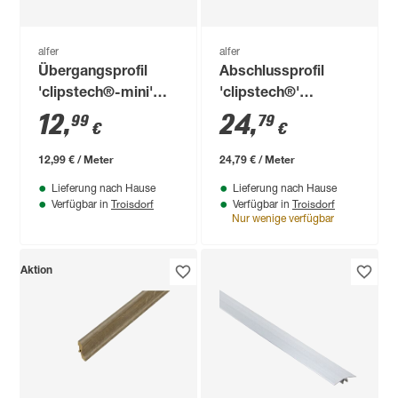
alfer
alfer
Übergangsprofil
Abschlussprofil
'clipstech®-mini'
'clipstech®'
Aluminium schwarz
Aluminium grau
12
,
24
,
99
79
€
€
1000 x 31 mm
1000 x 12,5 mm
12,99 € / Meter
24,79 € / Meter
Lieferung nach Hause
Lieferung nach Hause
Troisdorf
Troisdorf
Verfügbar in
Verfügbar in
Nur wenige verfügbar
Aktion