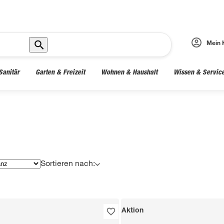
Mein 
Sanitär
Garten & Freizeit
Wohnen & Haushalt
Wissen & Servic
Sortieren nach:
Aktion