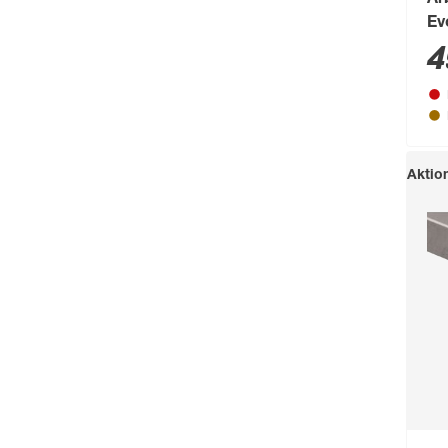
Ar
Ev
30
4
Aktio