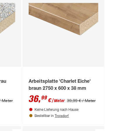
rau
Arbeitsplatte 'Charlet Eiche'
braun 2750 x 600 x 38 mm
36
,
99
€
/ Meter
39,99 € / Meter
/ Meter
Keine Lieferung nach Hause
Troisdorf
Bestellbar in