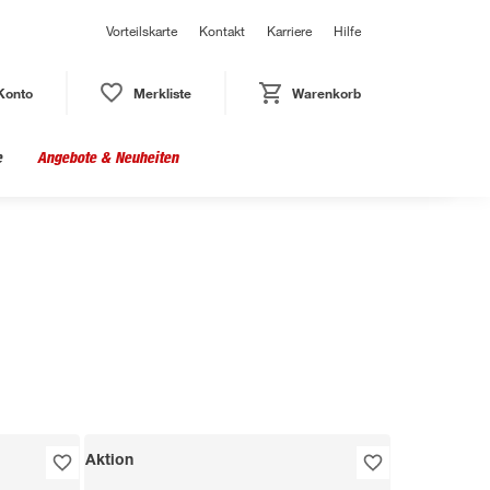
Vorteilskarte
Kontakt
Karriere
Hilfe
Konto
Merkliste
Warenkorb
e
Angebote & Neuheiten
Aktion