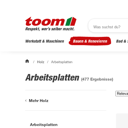
Werkstatt & Maschinen
Bauen & Renovieren
Bad & 
/
Holz
/
Arbeitsplatten
Arbeitsplatten
(
477
Ergebnisse)
Mehr Holz
Arbeitsplatten