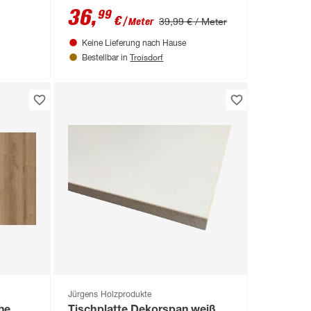
36
,
99
€
39,99 € / Meter
/ Meter
Keine Lieferung nach Hause
Troisdorf
Bestellbar in
Jürgens Holzprodukte