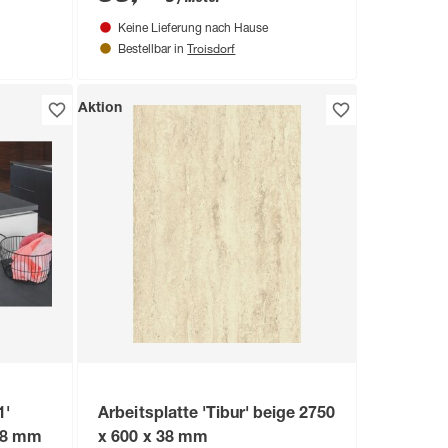
Keine Lieferung nach Hause
Troisdorf
Bestellbar in
Aktion
1'
Arbeitsplatte 'Tibur' beige 2750
 38 mm
x 600 x 38 mm