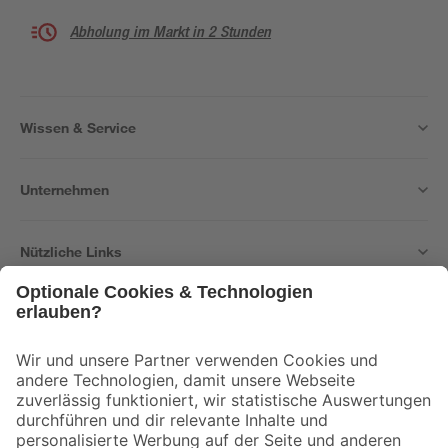
Abholung im Markt in 2 Stunden
Wissen & Service
Unternehmen
Nützliche Links
Bleib auf dem Laufenden mit unserem Newsletter
Der toom Newsletter: Keine Angebote und Aktionen mehr verpassen!
Zur Newsletter Anmeldung