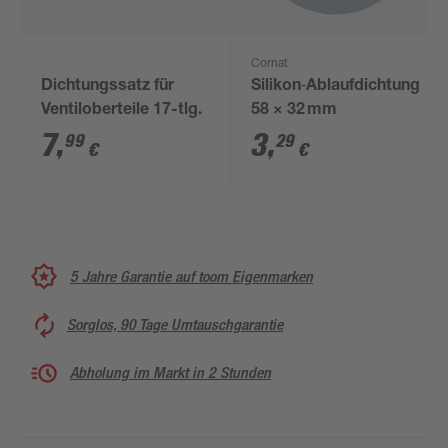
Cornat
Dichtungssatz für
Silikon‑Ablaufdichtung,
Ventiloberteile 17-tlg.
58 × 32 mm
7
,
3
,
99
29
€
€
5 Jahre Garantie auf toom Eigenmarken
Sorglos, 90 Tage Umtauschgarantie
Abholung im Markt in 2 Stunden