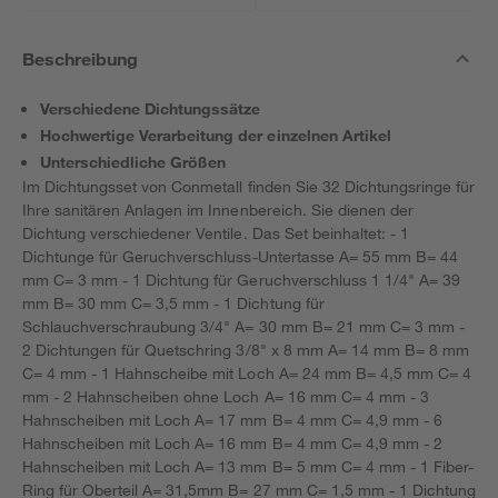
Beschreibung
Verschiedene Dichtungssätze
Hochwertige Verarbeitung der einzelnen Artikel
Unterschiedliche Größen
Im Dichtungsset von Conmetall finden Sie 32 Dichtungsringe für
Ihre sanitären Anlagen im Innenbereich. Sie dienen der
Dichtung verschiedener Ventile. Das Set beinhaltet: - 1
Dichtunge für Geruchverschluss-Untertasse A= 55 mm B= 44
mm C= 3 mm - 1 Dichtung für Geruchverschluss 1 1/4" A= 39
mm B= 30 mm C= 3,5 mm - 1 Dichtung für
Schlauchverschraubung 3/4" A= 30 mm B= 21 mm C= 3 mm -
2 Dichtungen für Quetschring 3/8" x 8 mm A= 14 mm B= 8 mm
C= 4 mm - 1 Hahnscheibe mit Loch A= 24 mm B= 4,5 mm C= 4
mm - 2 Hahnscheiben ohne Loch A= 16 mm C= 4 mm - 3
Hahnscheiben mit Loch A= 17 mm B= 4 mm C= 4,9 mm - 6
Hahnscheiben mit Loch A= 16 mm B= 4 mm C= 4,9 mm - 2
Hahnscheiben mit Loch A= 13 mm B= 5 mm C= 4 mm - 1 Fiber-
Ring für Oberteil A= 31,5mm B= 27 mm C= 1,5 mm - 1 Dichtung