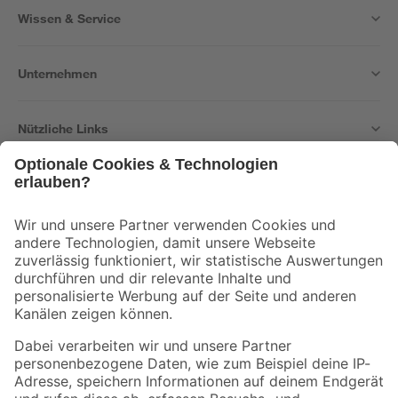
Wissen & Service
Unternehmen
Nützliche Links
Bleib auf dem Laufenden mit unserem Newsletter
Der toom Newsletter: Keine Angebote und Aktionen mehr verpassen!
Zur Newsletter Anmeldung
Folge uns
Zahlungsarten
Versandarten