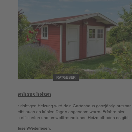
RATGEBER
Gartenhaus heizen
Mit der richtigen Heizung wird dein Gartenhaus ganzjährig nutzbar
und bleibt auch an kühlen Tagen angenehm warm. Erfahre hier,
welche effizienten und umweltfreundlichen Heizmethoden es gibt.
Weiterlesen
Weiterlesen.