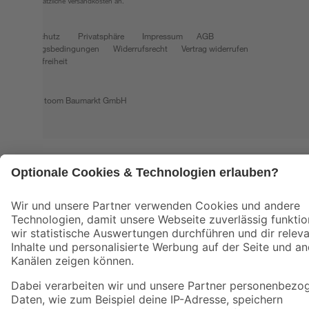
fallen zusätzliche Versandkosten an.
Datenschutz
Privatsphäre
Impressum
AGB
Nutzungsbedingungen
Widerrufsrecht
Vertrag widerrufen
Barrierefreiheit
© 2026 toom Baumarkt GmbH