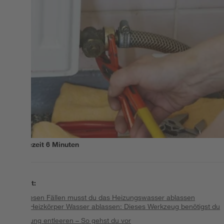
Lesezeit
6
Minuten
Inhalt
:
In diesen Fällen musst du das Heizungswasser ablassen
Aus Heizkörper Wasser ablassen: Dieses Werkzeug benötigst du
Heizung entleeren – So gehst du vor