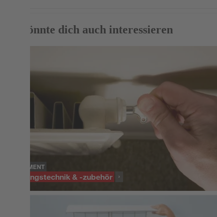
Das könnte dich auch interessieren
SORTIMENT
Heizungstechnik & -zubehör