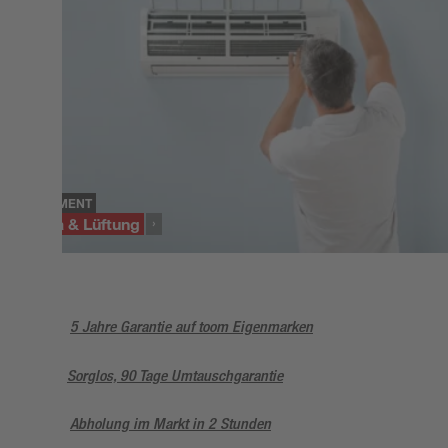
SORTIMENT
Klima & Lüftung
5 Jahre Garantie auf toom Eigenmarken
Sorglos, 90 Tage Umtauschgarantie
Abholung im Markt in 2 Stunden