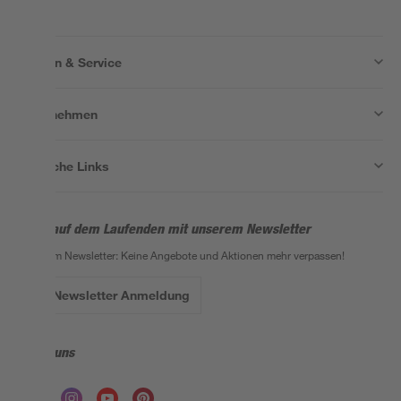
Wissen & Service
Unternehmen
Nützliche Links
Bleib auf dem Laufenden mit unserem Newsletter
Der toom Newsletter: Keine Angebote und Aktionen mehr verpassen!
Zur Newsletter Anmeldung
Folge uns