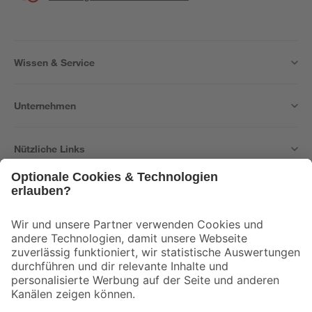
Wissen & Service
Unternehmen
Nützliche Links
Bleib auf dem Laufenden mit unserem Newsletter
Der toom Newsletter: Keine Angebote und Aktionen mehr verpassen!
Zur Newsletter Anmeldung
Folge uns