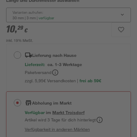
Länge und Durchmesser auswählen
Varianten aufrufen:
30 mm | 3 mm
|
verfügbar
10
,
29
€
inkl. 19% MwSt.
Lieferung nach Hause
Lieferzeit:
ca. 1-3 Werktage
Paketversand
zzgl. 5,95€ Versandkosten |
frei ab 59€
Abholung im Markt
Verfügbar
im
Markt
Troisdorf
Artikel wird 3 Tage für dich hinterlegt
Verfügbarkeit in anderen Märkten