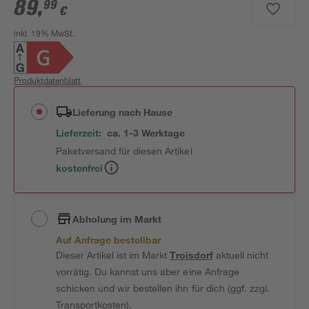
89
,
99
€
inkl. 19% MwSt.
Produktdatenblatt
Lieferung nach Hause
Lieferzeit:
ca. 1-3 Werktage
Paketversand für diesen Artikel
kostenfrei
Abholung im Markt
Auf Anfrage bestellbar
Dieser Artikel ist im Markt
Troisdorf
aktuell nicht
vorrätig. Du kannst uns aber eine Anfrage
schicken und wir bestellen ihn für dich (ggf. zzgl.
Transportkosten).