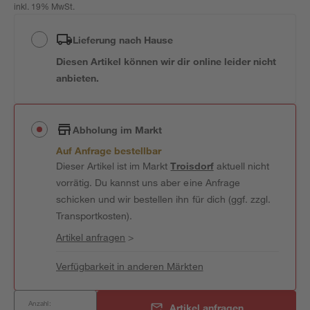
inkl. 19% MwSt.
Lieferung nach Hause
Diesen Artikel können wir dir online leider nicht
anbieten.
Abholung im Markt
Auf Anfrage bestellbar
Dieser Artikel ist im Markt
Troisdorf
aktuell nicht
vorrätig. Du kannst uns aber eine Anfrage
schicken und wir bestellen ihn für dich (ggf. zzgl.
Transportkosten).
Artikel anfragen
>
Verfügbarkeit in anderen Märkten
Anzahl:
Artikel anfragen