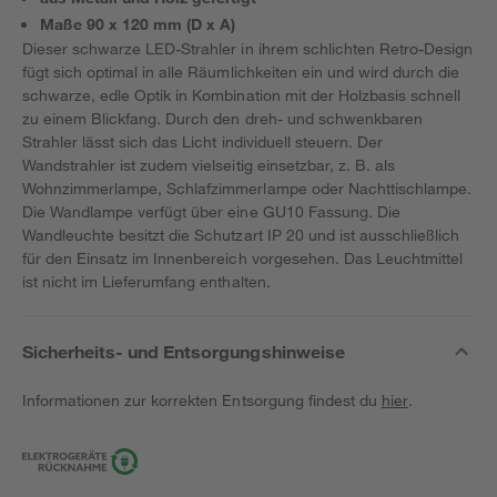
Maße 90 x 120 mm (D x A)
Dieser schwarze LED-Strahler in ihrem schlichten Retro-Design
fügt sich optimal in alle Räumlichkeiten ein und wird durch die
schwarze, edle Optik in Kombination mit der Holzbasis schnell
zu einem Blickfang. Durch den dreh- und schwenkbaren
Strahler lässt sich das Licht individuell steuern. Der
Wandstrahler ist zudem vielseitig einsetzbar, z. B. als
Wohnzimmerlampe, Schlafzimmerlampe oder Nachttischlampe.
Die Wandlampe verfügt über eine GU10 Fassung. Die
Wandleuchte besitzt die Schutzart IP 20 und ist ausschließlich
für den Einsatz im Innenbereich vorgesehen. Das Leuchtmittel
ist nicht im Lieferumfang enthalten.
Sicherheits- und Entsorgungshinweise
Informationen zur korrekten Entsorgung findest du
hier
.