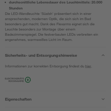
durchscnittliche Lebensdauer des Leuchtmittels: 20.000
Stunden
Die LED-Wandleuchte 'Süalsh' präsentiert sich in einer
ansprechenden, modernen Optik, die sich sich im Bad
besonders gut macht. Dank des Flexarms eignet sich die
Leuchte besonders zur Montage über einem
Badezimmerspiegel. Die festverbauten LEDs verbreiten ein
angenehmes, warmweißes Licht im Raum.
Sicherheits- und Entsorgungshinweise
Informationen zur korrekten Entsorgung findest du
hier
.
Eigenschaften