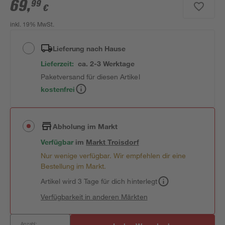
69
,
99
€
inkl. 19% MwSt.
Lieferung nach Hause
Lieferzeit:
ca. 2-3 Werktage
Paketversand für diesen Artikel
kostenfrei
Abholung im Markt
Verfügbar
im
Markt
Troisdorf
Nur wenige verfügbar. Wir empfehlen dir eine
Bestellung im Markt.
Artikel wird 3 Tage für dich hinterlegt
Verfügbarkeit in anderen Märkten
Anzahl: