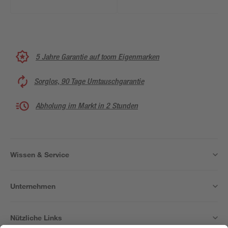
5 Jahre Garantie auf toom Eigenmarken
Sorglos, 90 Tage Umtauschgarantie
Abholung im Markt in 2 Stunden
Wissen & Service
Unternehmen
Nützliche Links