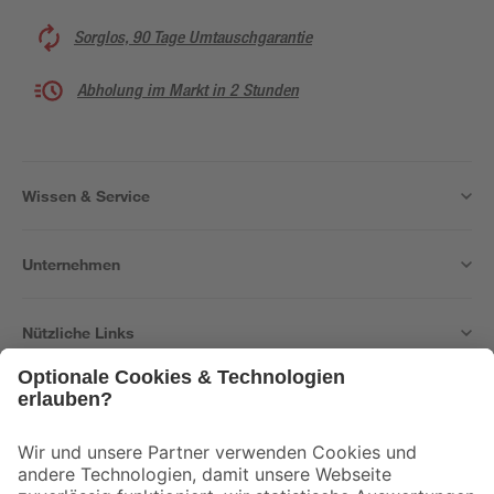
Sorglos, 90 Tage Umtauschgarantie
Abholung im Markt in 2 Stunden
Wissen & Service
Unternehmen
Nützliche Links
Bleib auf dem Laufenden mit unserem Newsletter
Der toom Newsletter: Keine Angebote und Aktionen mehr verpassen!