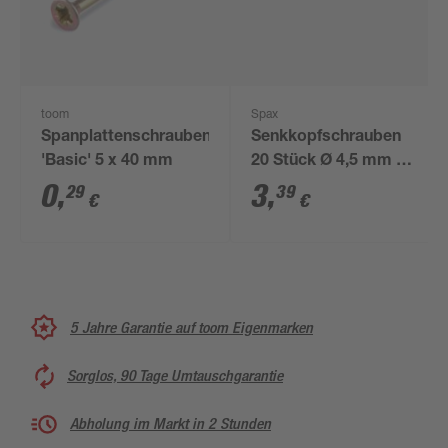
toom
Spax
Spanplattenschrauben
Senkkopfschrauben
'Basic' 5 x 40 mm
20 Stück Ø 4,5 mm 16
mm
0
,
3
,
29
39
€
€
5 Jahre Garantie auf toom Eigenmarken
Sorglos, 90 Tage Umtauschgarantie
Abholung im Markt in 2 Stunden