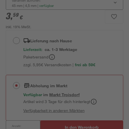
Varianten aufrufen:
45 mm | 4,5 mm
|
verfügbar
3
,
59
€
inkl. 19% MwSt.
Lieferung nach Hause
Lieferzeit:
ca. 1-3 Werktage
Paketversand
zzgl. 5,95€ Versandkosten |
frei ab 59€
Abholung im Markt
Verfügbar
im
Markt
Troisdorf
Artikel wird 3 Tage für dich hinterlegt
Verfügbarkeit in anderen Märkten
Anzahl:
In den Warenkorb