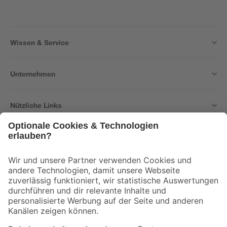
Wissen & Service
Unternehmen
Nützliche Links
Bleib auf dem Laufenden mit unserem Newsletter
Der toom Newsletter: Keine Angebote und Aktionen mehr verpassen!
Zur Newsletter Anmeldung
Folge uns