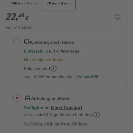
140 mm | 6 mm
70 mm | 4 mm
22
,
49
€
inkl. 19% MwSt.
Lieferung nach Hause
Lieferzeit:
ca. 1-3 Werktage
Nur wenige verfügbar
Paketversand
zzgl. 5,95€ Versandkosten |
frei ab 59€
Abholung im Markt
Verfügbar
im
Markt
Troisdorf
Artikel wird 3 Tage für dich hinterlegt
Verfügbarkeit in anderen Märkten