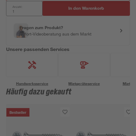
Anzahl:
In den Warenkorb
Fragen zum Produkt?
Sofort-Videoberatung aus dem Markt
Unsere passenden Services
Handwerksservice
Mietgeräteservice
Miettra
Häufig dazu gekauft
Bestseller