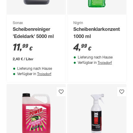
Sonax
Nigrin
Scheibenreiniger
Scheibenklarkonzentrat
'Edeldark' 5000 ml
1000 ml
11
,
4
,
99
99
€
€
Lieferung nach Hause
2,40 € / Liter
Troisdorf
Verfügbar in
Lieferung nach Hause
Troisdorf
Verfügbar in