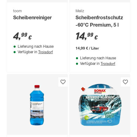
toom
Meilz
Scheibenreiniger
Scheibenfrostschutz
-60°C Premium, 5 l
4
,
14
,
99
99
€
€
Lieferung nach Hause
14,99 € / Liter
Troisdorf
Verfügbar in
Lieferung nach Hause
Troisdorf
Verfügbar in