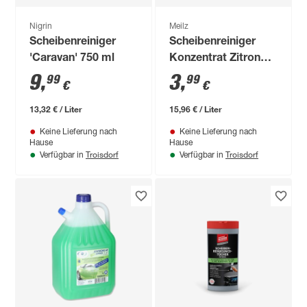
Nigrin
Meilz
Scheibenreiniger
Scheibenreiniger
'Caravan' 750 ml
Konzentrat Zitrone
250 ml
9
,
3
,
99
99
€
€
13,32 € / Liter
15,96 € / Liter
Keine Lieferung nach
Keine Lieferung nach
Hause
Hause
Troisdorf
Troisdorf
Verfügbar in
Verfügbar in