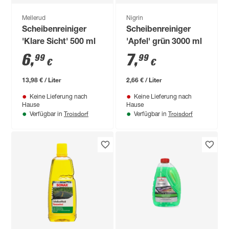
Mellerud
Nigrin
Scheibenreiniger
Scheibenreiniger
'Klare Sicht' 500 ml
'Apfel' grün 3000 ml
6
,
7
,
99
99
€
€
13,98 € / Liter
2,66 € / Liter
Keine Lieferung nach
Keine Lieferung nach
Hause
Hause
Troisdorf
Troisdorf
Verfügbar in
Verfügbar in