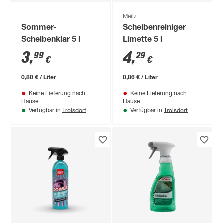
Meilz
Sommer-
Scheibenreiniger
Scheibenklar 5 l
Limette 5 l
3
,
4
,
99
29
€
€
0,80 € / Liter
0,86 € / Liter
Keine Lieferung nach
Keine Lieferung nach
Hause
Hause
Troisdorf
Troisdorf
Verfügbar in
Verfügbar in