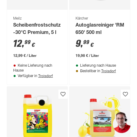
Meilz
Kärcher
Scheibenfrostschutz
Autoglasreiniger 'RM
-30°C Premium, 5 l
650' 500 ml
12
,
9
,
99
99
€
€
12,99 € / Liter
19,98 € / Liter
Keine Lieferung nach
Lieferung nach Hause
Troisdorf
Hause
Bestellbar in
Troisdorf
Verfügbar in