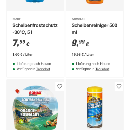
Meilz
ArmorAll
Scheibenfrostschutz
Scheibenreiniger 500
-30°C, 5 l
ml
7
,
9
,
99
99
€
€
1,60 € / Liter
19,98 € / Liter
Lieferung nach Hause
Lieferung nach Hause
Troisdorf
Troisdorf
Verfügbar in
Verfügbar in