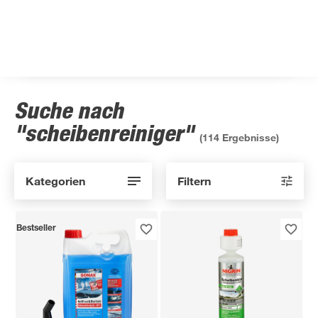
Suche nach
"scheibenreiniger"
(
114
Ergebnisse)
Kategorien
Filtern
Bestseller