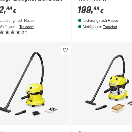
 V, 4,0 Ah
2
,
199
,
99
99
€
€
Lieferung nach Hause
Lieferung nach Hause
Troisdorf
Troisdorf
Verfügbar in
Verfügbar in
(24)