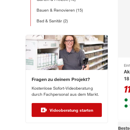
Bauen & Renovieren
(15)
Bad & Sanitär
(2)
Einh
Ak
Fragen zu deinem Projekt?
18
La
1
Kostenlose Sofort-Videoberatung
durch Fachpersonal aus dem Markt.
Videoberatung starten
Bestse