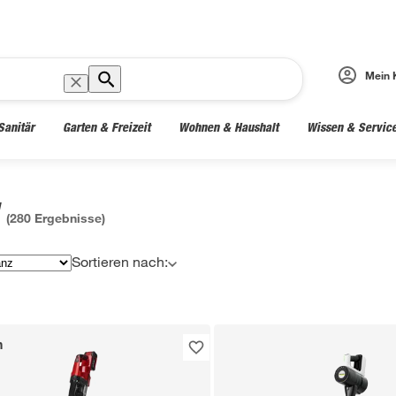
Mein 
Sanitär
Garten & Freizeit
Wohnen & Haushalt
Wissen & Servic
"
(
280
Ergebnisse)
Sortieren nach:
n