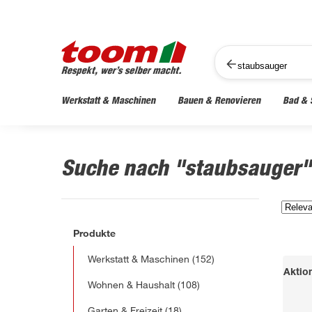
Werkstatt & Maschinen
Bauen & Renovieren
Bad & 
Suche nach "staubsauger
Produkte
Werkstatt & Maschinen
(152)
Aktio
Wohnen & Haushalt
(108)
Garten & Freizeit
(18)