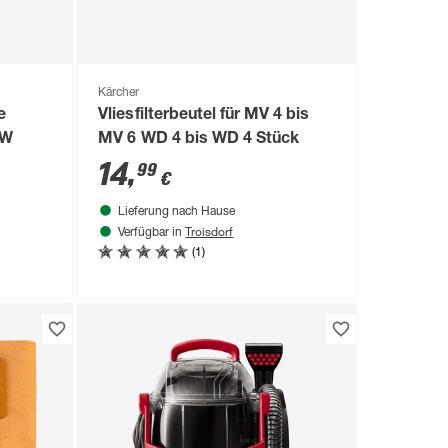
Kärcher
e
Vliesfilterbeutel für MV 4 bis
 W
MV 6 WD 4 bis WD 4 Stück
14
,
99
€
Lieferung nach Hause
Troisdorf
Verfügbar in
(1)