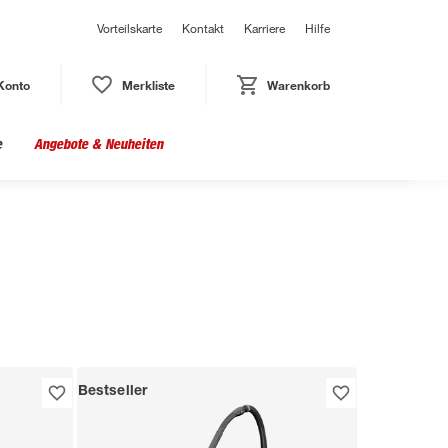
Vorteilskarte
Kontakt
Karriere
Hilfe
Konto
Merkliste
Warenkorb
e
Angebote & Neuheiten
Bestseller