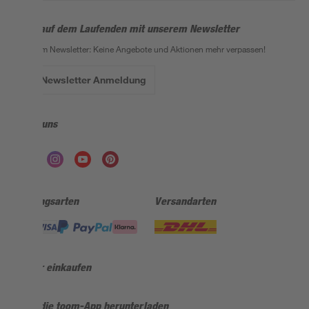
Bleib auf dem Laufenden mit unserem Newsletter
Der toom Newsletter: Keine Angebote und Aktionen mehr verpassen!
Zur Newsletter Anmeldung
Folge uns
Zahlungsarten
Versandarten
Sicher einkaufen
Jetzt die toom-App herunterladen