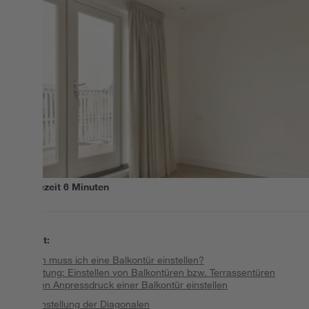
Lesezeit
6
Minuten
Inhalt
:
Wann muss ich eine Balkontür einstellen?
Anleitung: Einstellen von Balkontüren bzw. Terrassentüren
1. Den Anpressdruck einer Balkontür einstellen
2. Einstellung der Diagonalen