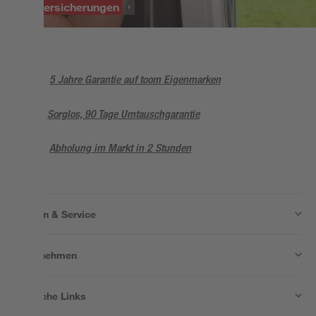
Fenstersicherungen
5 Jahre Garantie auf toom Eigenmarken
Sorglos, 90 Tage Umtauschgarantie
Abholung im Markt in 2 Stunden
Wissen & Service
Unternehmen
Nützliche Links