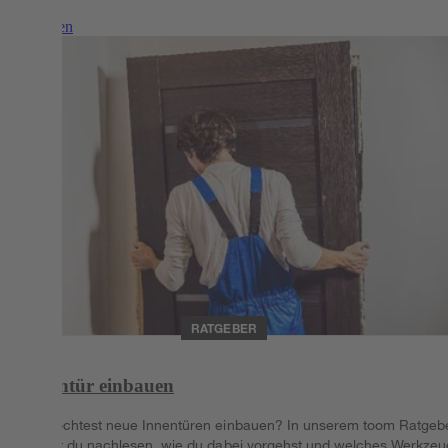
Weiterlesen
RATGEBER
Innentür einbauen
Du möchtest neue Innentüren einbauen? In unserem toom Ratgeb
kannst du nachlesen, wie du dabei vorgehst und welches Werkzeu