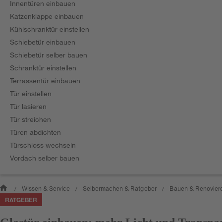
Innentüren einbauen
Katzenklappe einbauen
Kühlschranktür einstellen
Schiebetür einbauen
Schiebetür selber bauen
Schranktür einstellen
Terrassentür einbauen
Tür einstellen
Tür lasieren
Tür streichen
Türen abdichten
Türschloss wechseln
Vordach selber bauen
Wissen & Service
Selbermachen & Ratgeber
Bauen & Renovier
/
/
/
RATGEBER