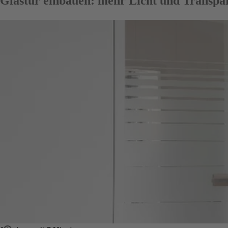
Glastür einbauen: mehr Licht und Transp