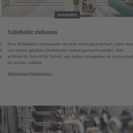
RATGEBER
Schiebetür einbauen
die
Eine Schiebetür einzubauen ist zwar nicht ganz einfach, kann abe
d
von einem geübten Heimwerker selbst gemacht werden. Hier
er.
erfährst du Schritt für Schritt, wie dabei vorzugehen ist und worau
du achten solltest.
Weiterlesen
Weiterlesen.