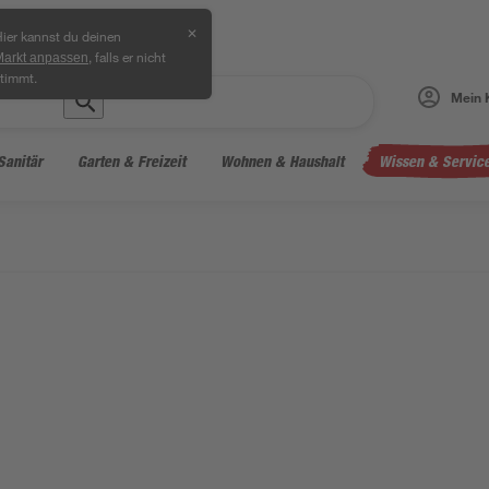
✕
ier kannst du deinen
, falls er nicht
Markt anpassen
timmt.
Mein 
Sanitär
Garten & Freizeit
Wohnen & Haushalt
Wissen & Servic