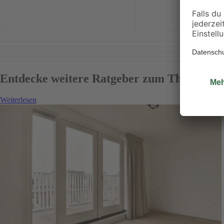
Entdecke weitere Ratgeber zum Thema
Weiterlesen