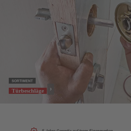
SORTIMENT
Türbeschläge
5 Jahre Garantie auf toom Eigenmarken