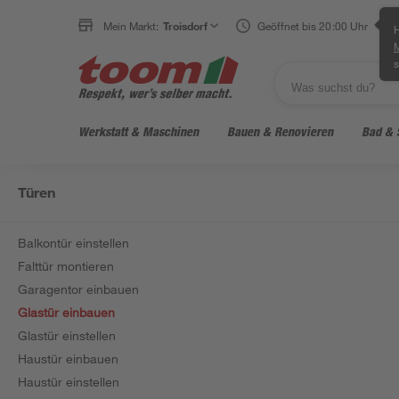
Mein Markt:
Troisdorf
Geöffnet bis 20:00 Uhr
H
s
Werkstatt & Maschinen
Bauen & Renovieren
Bad & 
Türen
Balkontür einstellen
Falttür montieren
Garagentor einbauen
Glastür einbauen
Glastür einstellen
Haustür einbauen
Haustür einstellen