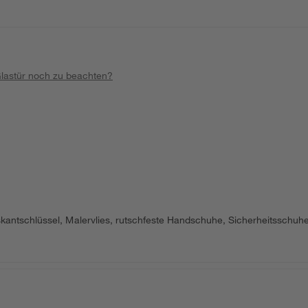
Glastür noch zu beachten?
skantschlüssel, Malervlies, rutschfeste Handschuhe, Sicherheitsschuhe