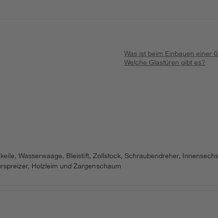
Was ist beim Einbauen einer 
Welche Glastüren gibt es?
keile, Wasserwaage, Bleistift, Zollstock, Schraubendreher, Innensech
ürspreizer, Holzleim und Zargenschaum