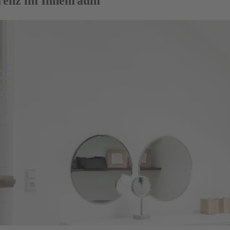
arenz im Innenraum