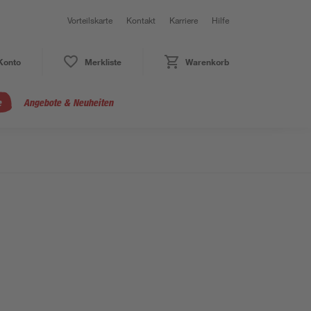
Vorteilskarte
Kontakt
Karriere
Hilfe
Konto
Merkliste
Warenkorb
e
Angebote & Neuheiten