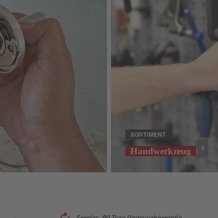
SORTIMENT
Handwerkzeug
Sorglos, 90 Tage Umtauschgarantie