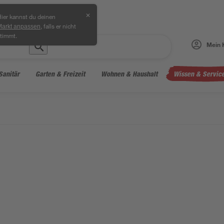
✕
ier kannst du deinen
, falls er nicht
Markt anpassen
timmt.
Mein 
Sanitär
Garten & Freizeit
Wohnen & Haushalt
Wissen & Servic