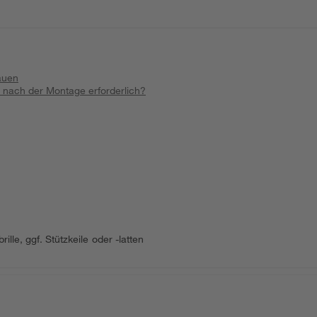
bauen
 nach der Montage erforderlich?
e, ggf. Stützkeile oder -latten