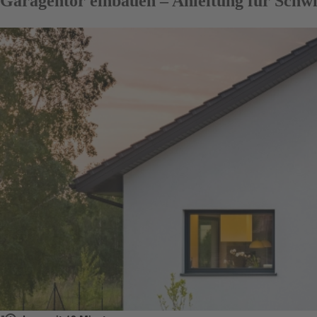
Garagentor einbauen – Anleitung für Schwi