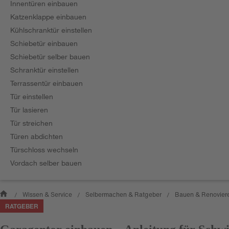
Innentüren einbauen
Katzenklappe einbauen
Kühlschranktür einstellen
Schiebetür einbauen
Schiebetür selber bauen
Schranktür einstellen
Terrassentür einbauen
Tür einstellen
Tür lasieren
Tür streichen
Türen abdichten
Türschloss wechseln
Vordach selber bauen
Wissen & Service
Selbermachen & Ratgeber
Bauen & Renovier
/
/
/
RATGEBER