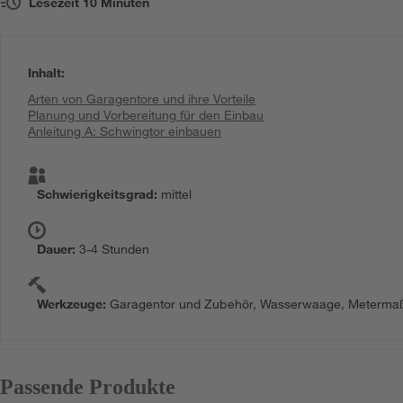
Lesezeit
10
Minuten
Inhalt
:
Arten von Garagentore und ihre Vorteile
Planung und Vorbereitung für den Einbau
Anleitung A: Schwingtor einbauen
Schwierigkeitsgrad
:
mittel
Dauer
:
3-4 Stunden
Werkzeuge
:
Garagentor und Zubehör, Wasserwaage, Metermaß, Bl
Passende Produkte