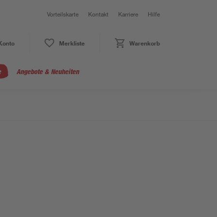
Vorteilskarte
Kontakt
Karriere
Hilfe
Konto
Merkliste
Warenkorb
e
Angebote & Neuheiten