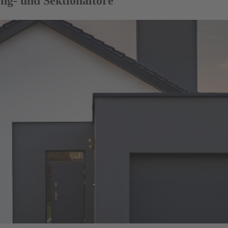
ng- und Sektionaltore