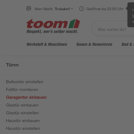
Mein Markt:
Troisdorf
Geöffnet bis 20:00 Uhr
H
s
Werkstatt & Maschinen
Bauen & Renovieren
Bad & 
Türen
Balkontür einstellen
Falttür montieren
Garagentor einbauen
Glastür einbauen
Glastür einstellen
Haustür einbauen
Haustür einstellen