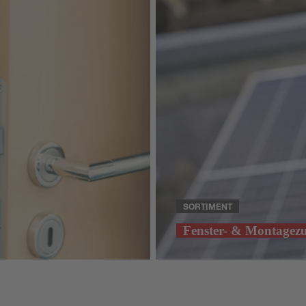
SORTIMENT
Fenster- & Montagez