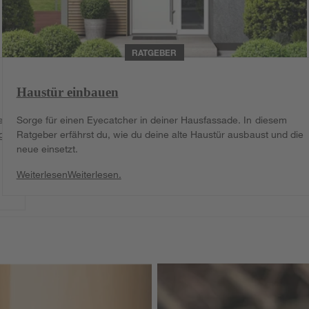
RATGEBER
Haustür einbauen
er
Sorge für einen Eyecatcher in deiner Hausfassade. In diesem
g
Ratgeber erfährst du, wie du deine alte Haustür ausbaust und die
neue einsetzt.
Weiterlesen
Weiterlesen.