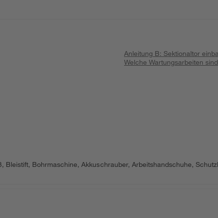
Anleitung B: Sektionaltor ein
Welche Wartungsarbeiten sind
eistift, Bohrmaschine, Akkuschrauber, Arbeitshandschuhe, Schutzbrill