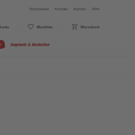
Vorteilskarte
Kontakt
Karriere
Hilfe
Konto
Merkliste
Warenkorb
e
Angebote & Neuheiten