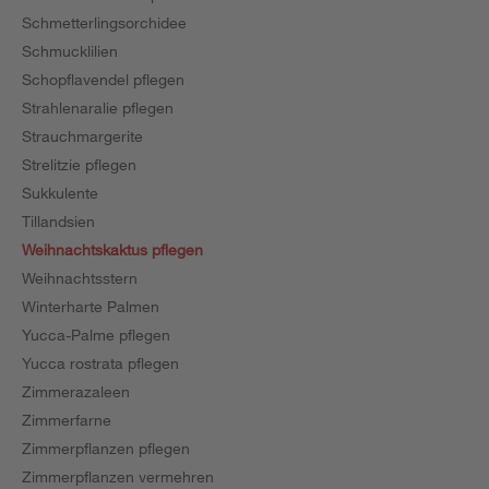
Schmetterlingsorchidee
Schmucklilien
Schopflavendel pflegen
Strahlenaralie pflegen
Strauchmargerite
Strelitzie pflegen
Sukkulente
Tillandsien
Weihnachtskaktus pflegen
Weihnachtsstern
Winterharte Palmen
Yucca-Palme pflegen
Yucca rostrata pflegen
Zimmerazaleen
Zimmerfarne
Zimmerpflanzen pflegen
Zimmerpflanzen vermehren