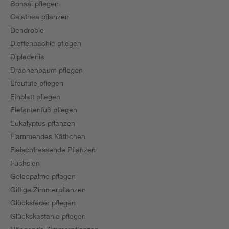
Bonsai pflegen
Calathea pflanzen
Dendrobie
Dieffenbachie pflegen
Dipladenia
Drachenbaum pflegen
Efeutute pflegen
Einblatt pflegen
Elefantenfuß pflegen
Eukalyptus pflanzen
Flammendes Käthchen
Fleischfressende Pflanzen
Fuchsien
Geleepalme pflegen
Giftige Zimmerpflanzen
Glücksfeder pflegen
Glückskastanie pflegen