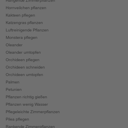
Hängende Zimmerpflanzen
Hornveilchen pflanzen
Kakteen pflegen
Katzengras pflanzen
Luftreinigende Pflanzen
Monstera pflegen
Oleander
Oleander umtopfen
Orchideen pflegen
Orchideen schneiden
Orchideen umtopfen
Palmen
Petunien
Pflanzen richtig gießen
Pflanzen wenig Wasser
Pflegeleichte Zimmerpflanzen
Pilea pflegen
Rankende Zimmerpflanzen