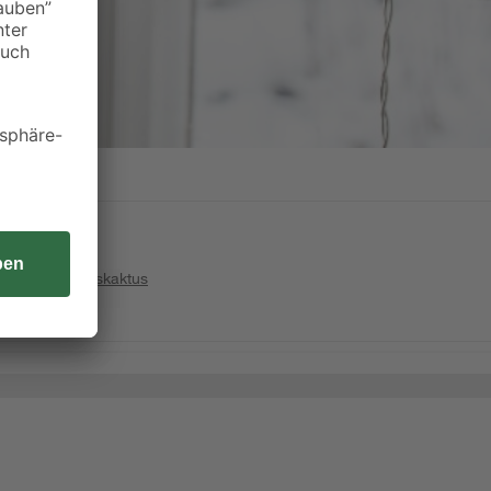
den Weihnachtskaktus