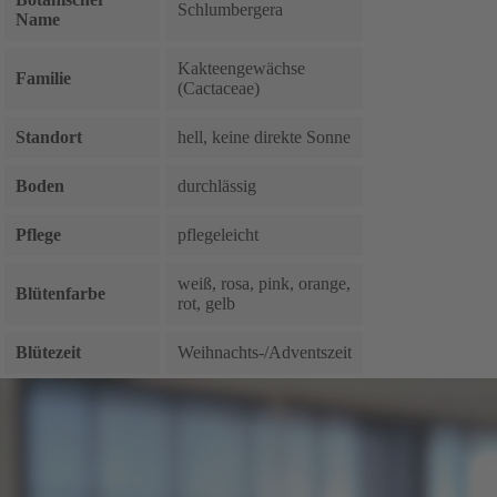
Schlumbergera
Name
Kakteengewächse
Familie
(Cactaceae)
Standort
hell, keine direkte Sonne
Boden
durchlässig
Pflege
pflegeleicht
weiß, rosa, pink, orange,
Blütenfarbe
rot, gelb
Blütezeit
Weihnachts-/Adventszeit