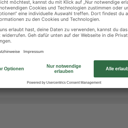
Die idealen Bedingungen für 
Weihnachtskaktus pflegen