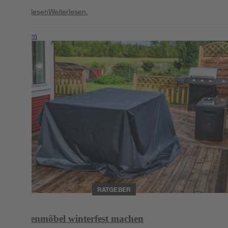
Weiterlesen
Weiterlesen.
Weiterlesen
RATGEBER
Gartenmöbel winterfest machen