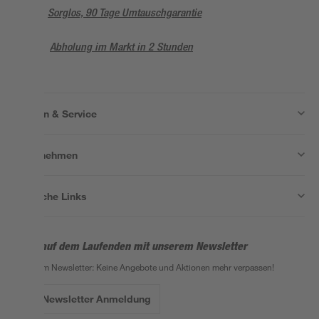
Sorglos, 90 Tage Umtauschgarantie
Abholung im Markt in 2 Stunden
Wissen & Service
Unternehmen
Nützliche Links
Bleib auf dem Laufenden mit unserem Newsletter
Der toom Newsletter: Keine Angebote und Aktionen mehr verpassen!
Zur Newsletter Anmeldung