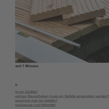
Lesezeit
7
Minuten
Inhalt
:
Was ist ein Gefälle?
Bei welchen Bauvorhaben muss ein Gefälle eingehalten werden?
Wie berechnet man ein Gefälle?
Messwerkzeuge und Hilfsmittel