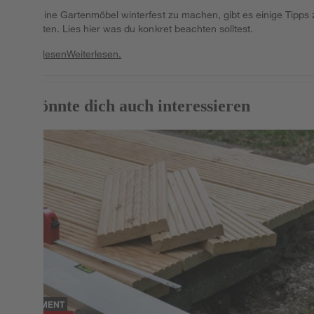
Um deine Gartenmöbel winterfest zu machen, gibt es einige Tipps 
beachten. Lies hier was du konkret beachten solltest.
Weiterlesen
Weiterlesen.
Das könnte dich auch interessieren
SORTIMENT