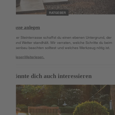
RATGEBER
Terrasse anlegen
Mit einer Steinterrasse schaffst du einen ebenen Untergrund, der
Wind und Wetter standhält. Wir verraten, welche Schritte du beim
Terrassenbau beachten solltest und welches Werkzeug nötig ist.
Weiterlesen
Weiterlesen.
Das könnte dich auch interessieren