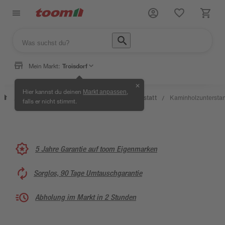
Mein Markt:
Troisdorf
✕
Wissen
Hier kannst du deinen
,
Markt anpassen
Selbermachen
&
Kreativwerkstatt
Kaminholzuntersta
/
/
/
/
falls er nicht stimmt.
& Ratgeber
Service
5 Jahre Garantie auf toom Eigenmarken
Sorglos, 90 Tage Umtauschgarantie
Abholung im Markt in 2 Stunden