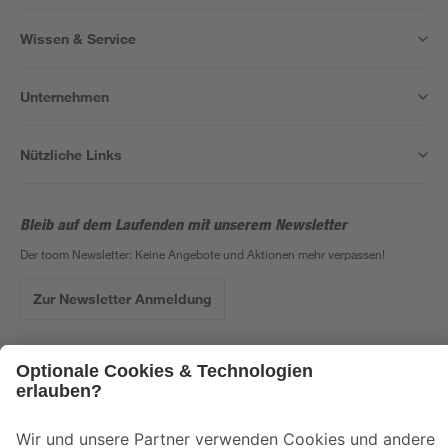
Wissen & Service
Unternehmen
Nützliche Links
Bleib auf dem Laufenden mit unserem Newsletter
Der toom Newsletter: Keine Angebote und Aktionen mehr verpassen!
Zur Newsletter Anmeldung
Folge uns