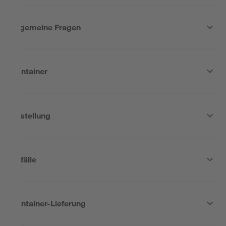
Allgemeine Fragen
Container
Bestellung
Abfälle
Container-Lieferung