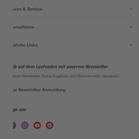
Wissen & Service
Unternehmen
Nützliche Links
Bleib auf dem Laufenden mit unserem Newsletter
Der toom Newsletter: Keine Angebote und Aktionen mehr verpassen!
Zur Newsletter Anmeldung
Folge uns