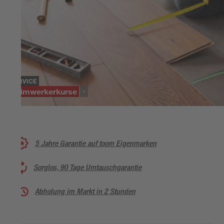
SERVICE
Heimwerkerkurse
5 Jahre Garantie auf toom Eigenmarken
Sorglos, 90 Tage Umtauschgarantie
Abholung im Markt in 2 Stunden