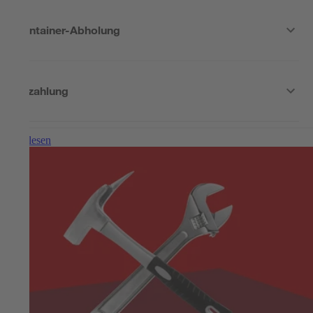
Container-Abholung
Bezahlung
Weiterlesen