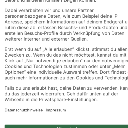
Datenschutz
Privatsphäre
Impressum
AGB
Nutzungsbedingungen
Widerrufsrecht
Vertrag widerrufen
Barrierefreiheit
© 2026 toom Baumarkt GmbH