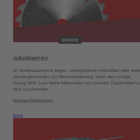
SERVICE
Zuschnittservice
Einen Spülenausschnitt sägen, selbstgebaute Holzmöbel oder exak
Pfostenlängenwerden zur Herausforderung, wenn das richtige
Werkzeug fehlt. Lass deine Materialien mit unserem Zuschnittservi
für dich zuschneiden.
Weiterlesen
Weiterlesen.
Weiterlesen