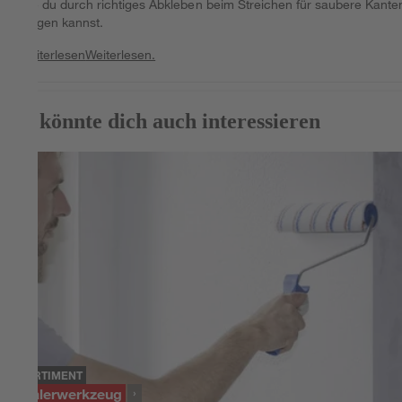
wie du durch richtiges Abkleben beim Streichen für saubere Kante
sorgen kannst.
Weiterlesen
Weiterlesen.
Das könnte dich auch interessieren
SORTIMENT
Malerwerkzeug