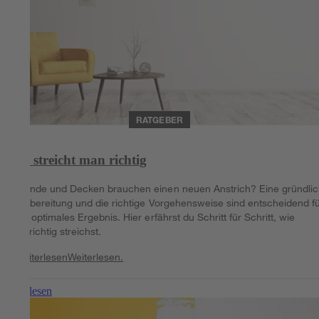
RATGEBER
So streicht man richtig
Wände und Decken brauchen einen neuen Anstrich? Eine gründli
Vorbereitung und die richtige Vorgehensweise sind entscheidend f
ein optimales Ergebnis. Hier erfährst du Schritt für Schritt, wie
du richtig streichst.
Weiterlesen
Weiterlesen.
Weiterlesen