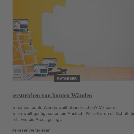
RATGEBER
Überstreichen von bunten Wänden
Du möchtest bunte Wände weiß überstreichen? Mit toom
Premiumweiß genügt schon ein Anstrich. Wir erklären dir Schritt fü
Schritt, wie die Arbeit gelingt.
Weiterlesen
Weiterlesen.