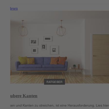
Weiterlesen
RATGEBER
Saubere Kanten
Ecken und Kanten zu streichen, ist eine Herausforderung. Lies hier