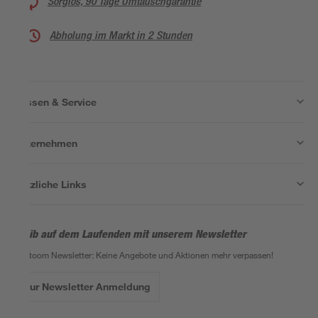
Sorglos, 90 Tage Umtauschgarantie
Abholung im Markt in 2 Stunden
Wissen & Service
Unternehmen
Nützliche Links
Bleib auf dem Laufenden mit unserem Newsletter
Der toom Newsletter: Keine Angebote und Aktionen mehr verpassen!
Zur Newsletter Anmeldung