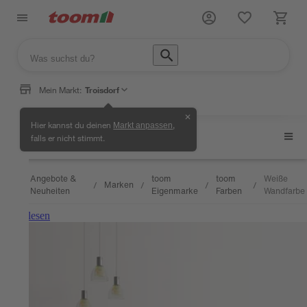
Mein Markt:
Troisdorf
✕
Hier kannst du deinen
,
Markt anpassen
Weiße Wandfarbe
falls er nicht stimmt.
Angebote &
toom
toom
Weiße
Marken
/
/
/
/
/
Neuheiten
Eigenmarke
Farben
Wandfarbe
Weiterlesen