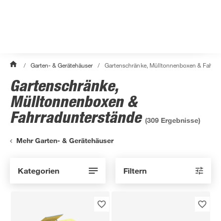
/
Garten- & Gerätehäuser
/
Gartenschränke, Mülltonnenboxen & Fahrra
Gartenschränke,
Mülltonnenboxen &
Fahrradunterstände
(
309
Ergebnisse)
Mehr Garten- & Gerätehäuser
Kategorien
Filtern