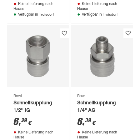
Keine Lieferung nach
Keine Lieferung nach
Hause
Hause
Troisdorf
Troisdorf
Verfügbar in
Verfügbar in
Rowi
Rowi
Schnellkupplung
Schnellkupplung
1/2'' IG
1/4" AG
6
,
6
,
29
39
€
€
Keine Lieferung nach
Keine Lieferung nach
Hause
Hause