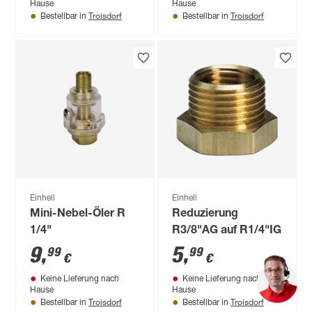
Hause
Hause
Troisdorf
Troisdorf
Bestellbar in
Bestellbar in
Einhell
Einhell
Mini-Nebel-Öler R
Reduzierung
1/4"
R3/8"AG auf R1/4"IG
9
,
5
,
99
99
€
€
Keine Lieferung nach
Keine Lieferung nach
Hause
Hause
Troisdorf
Troisdorf
Bestellbar in
Bestellbar in