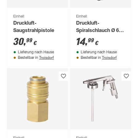
Einhell
Einhell
Druckluft-
Druckluft-
Saugstrahlpistole
Spiralschlauch Ø 6
mm 4 m
30
,
14
,
99
99
€
€
Lieferung nach Hause
Lieferung nach Hause
Troisdorf
Troisdorf
Bestellbar in
Bestellbar in