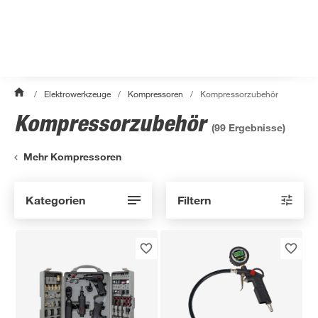
/
Elektrowerkzeuge
/
Kompressoren
/
Kompressorzubehör
Kompressorzubehör
(
99
Ergebnisse)
Mehr Kompressoren
Kategorien
Filtern