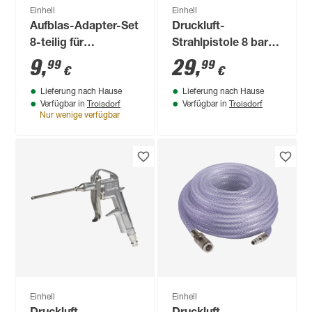
Einhell
Einhell
Aufblas-Adapter-Set
Druckluft-
8-teilig für
Strahlpistole 8 bar
Kompressoren
mit Saugbecher
9
,
29
,
99
99
€
€
Lieferung nach Hause
Lieferung nach Hause
Troisdorf
Troisdorf
Verfügbar in
Verfügbar in
Nur wenige verfügbar
Einhell
Einhell