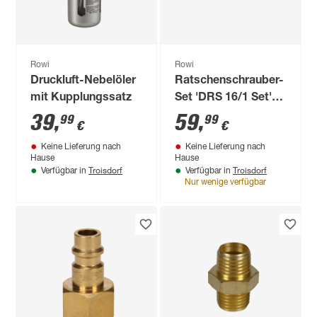
Rowi
Rowi
Druckluft-Nebelöler
Ratschenschrauber-
mit Kupplungssatz
Set 'DRS 16/1 Set'
16-teilig
39
,
59
,
99
99
€
€
Keine Lieferung nach
Keine Lieferung nach
Hause
Hause
Troisdorf
Troisdorf
Verfügbar in
Verfügbar in
Nur wenige verfügbar