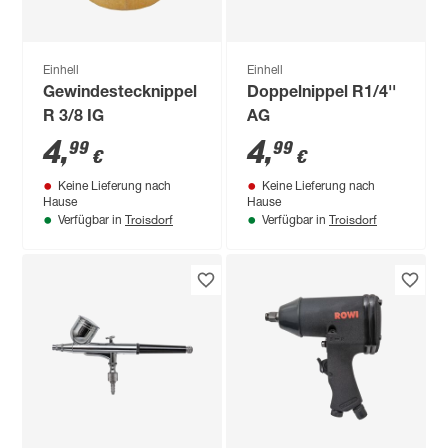
Einhell
Einhell
Gewindestecknippel
Doppelnippel R1/4''
R 3/8 IG
AG
4
,
4
,
99
99
€
€
Keine Lieferung nach
Keine Lieferung nach
Hause
Hause
Troisdorf
Troisdorf
Verfügbar in
Verfügbar in