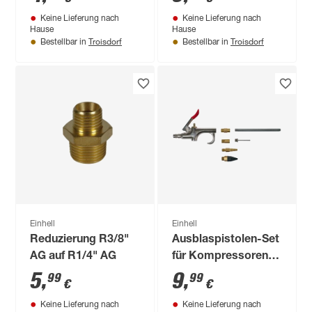
Keine Lieferung nach
Keine Lieferung nach
Hause
Hause
Troisdorf
Troisdorf
Bestellbar in
Bestellbar in
Einhell
Einhell
Reduzierung R3/8"
Ausblaspistolen-Set
AG auf R1/4" AG
für Kompressoren,
7-teilig
5
,
9
,
99
99
€
€
Keine Lieferung nach
Keine Lieferung nach