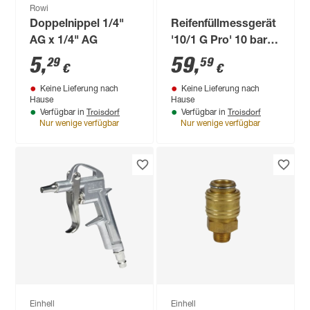
Rowi
Doppelnippel 1/4"
Reifenfüllmessgerät
AG x 1/4" AG
'10/1 G Pro' 10 bar,
geeicht
5
,
59
,
29
59
€
€
Keine Lieferung nach
Keine Lieferung nach
Hause
Hause
Troisdorf
Troisdorf
Verfügbar in
Verfügbar in
Nur wenige verfügbar
Nur wenige verfügbar
Einhell
Einhell