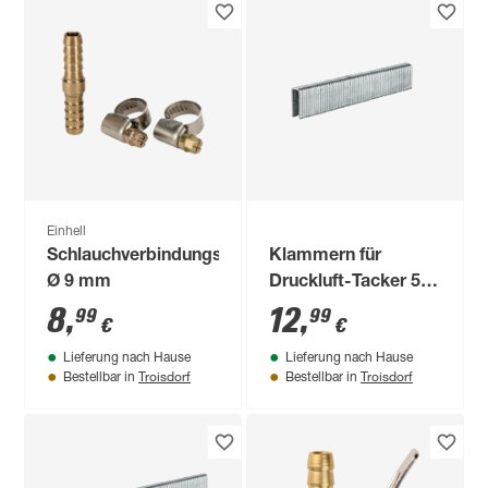
Einhell
Schlauchverbindungsrohr
Klammern für
Ø 9 mm
Druckluft-Tacker 5,7
x 13 mm 3000 Stück
8
,
12
,
99
99
€
€
Lieferung nach Hause
Lieferung nach Hause
Troisdorf
Troisdorf
Bestellbar in
Bestellbar in