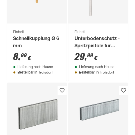
Einhell
Einhell
Schnellkupplung Ø 6
Unterbodenschutz -
mm
Spritzpistole für
Kompressoren
8
,
29
,
99
99
€
€
Lieferung nach Hause
Lieferung nach Hause
Troisdorf
Troisdorf
Bestellbar in
Bestellbar in