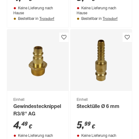
Keine Lieferung nach
Keine Lieferung nach
Hause
Hause
Troisdorf
Troisdorf
Bestellbar in
Bestellbar in
Einhell
Einhell
Gewindestecknippel
Stecktülle Ø 6 mm
R3/8'' AG
4
,
5
,
49
99
€
€
Keine Lieferung nach
Keine Lieferung nach