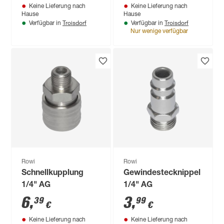
Keine Lieferung nach
Keine Lieferung nach
Hause
Hause
Troisdorf
Troisdorf
Verfügbar in
Verfügbar in
Nur wenige verfügbar
Rowi
Rowi
Schnellkupplung
Gewindestecknippel
1/4" AG
1/4" AG
6
,
3
,
39
99
€
€
Keine Lieferung nach
Keine Lieferung nach