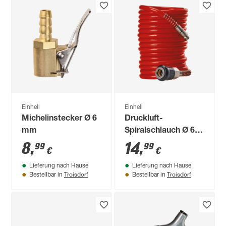
Einhell
Einhell
Michelinstecker Ø 6
Druckluft-
mm
Spiralschlauch Ø 6
mm 4 m
8
,
14
,
99
99
€
€
Lieferung nach Hause
Lieferung nach Hause
Troisdorf
Troisdorf
Bestellbar in
Bestellbar in