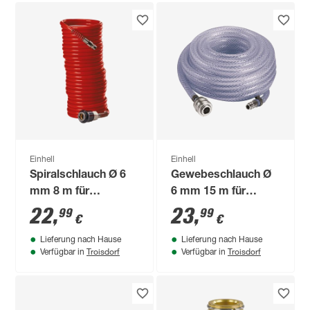
Einhell
Einhell
Spiralschlauch Ø 6
Gewebeschlauch Ø
mm 8 m für
6 mm 15 m für
Kompressoren
Kompressoren
22
,
23
,
99
99
€
€
Lieferung nach Hause
Lieferung nach Hause
Troisdorf
Troisdorf
Verfügbar in
Verfügbar in