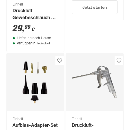
Einhell
Jetzt starten
Druckluft-
Gewebeschlauch Ø
9 mm 15 m
29
,
99
€
Lieferung nach Hause
Troisdorf
Verfügbar in
Einhell
Einhell
Aufblas-Adapter-Set
Druckluft-