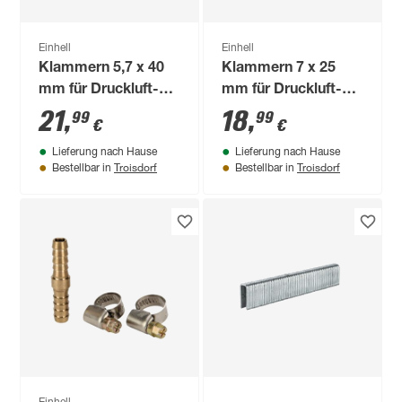
Einhell
Einhell
Klammern 5,7 x 40
Klammern 7 x 25
mm für Druckluft-
mm für Druckluft-
Tacker 3000 Stück
Tacker 3000 Stück
21
,
18
,
99
99
€
€
Lieferung nach Hause
Lieferung nach Hause
Troisdorf
Troisdorf
Bestellbar in
Bestellbar in