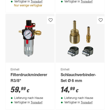
Troisdorf
Troisdorf
Verfügbar in
Verfügbar in
Nur wenige verfügbar
Einhell
Einhell
Filterdruckminderer
Schlauchverbinder-
R3/8"
Set Ø 6 mm
59
,
14
,
99
99
€
€
Lieferung nach Hause
Lieferung nach Hause
Troisdorf
Troisdorf
Verfügbar in
Verfügbar in