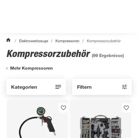
/
Elektrowerkzeuge
/
Kompressoren
/
Kompressorzubehör
Kompressorzubehör
(
99
Ergebnisse)
Mehr Kompressoren
Kategorien
Filtern