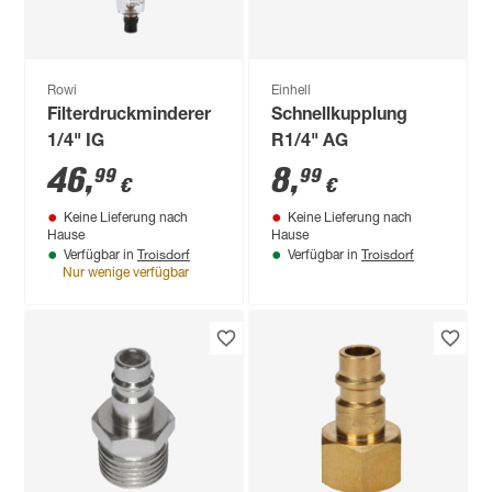
Rowi
Einhell
Filterdruckminderer
Schnellkupplung
1/4" IG
R1/4" AG
46
,
8
,
99
99
€
€
Keine Lieferung nach
Keine Lieferung nach
Hause
Hause
Troisdorf
Troisdorf
Verfügbar in
Verfügbar in
Nur wenige verfügbar