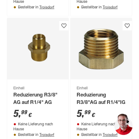
Hause
Hause
Troisdorf
Troisdorf
Bestellbar in
Bestellbar in
Einhell
Einhell
Reduzierung R3/8"
Reduzierung
AG auf R1/4" AG
R3/8"AG auf R1/4"IG
5
,
5
,
99
99
€
€
Keine Lieferung nach
Keine Lieferung nach
Hause
Hause
Troisdorf
Troisdorf
Bestellbar in
Bestellbar in