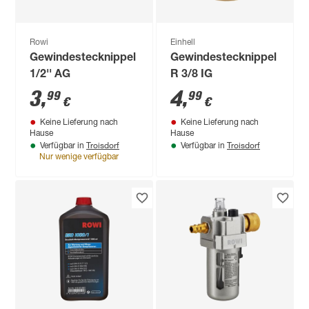
Rowi
Einhell
Gewindestecknippel
Gewindestecknippel
1/2'' AG
R 3/8 IG
3
,
4
,
99
99
€
€
Keine Lieferung nach
Keine Lieferung nach
Hause
Hause
Troisdorf
Troisdorf
Verfügbar in
Verfügbar in
Nur wenige verfügbar