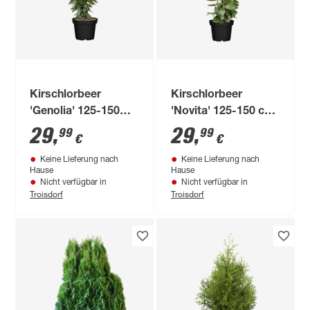
Kirschlorbeer
Kirschlorbeer
'Genolia' 125-150
'Novita' 125-150 cm,
cm, 27 cm Topf
27 cm Topf
29
,
29
,
99
99
€
€
Keine Lieferung nach
Keine Lieferung nach
Hause
Hause
Nicht verfügbar in
Nicht verfügbar in
Troisdorf
Troisdorf