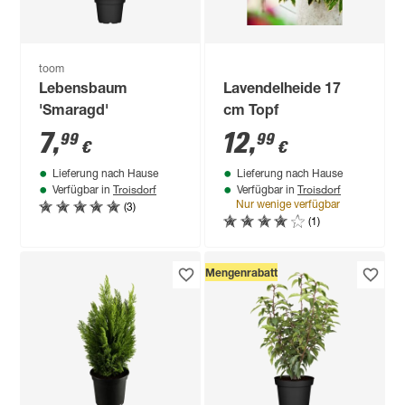
toom
Lebensbaum
Lavendelheide 17
'Smaragd'
cm Topf
7
,
12
,
99
99
€
€
Lieferung nach Hause
Lieferung nach Hause
Troisdorf
Troisdorf
Verfügbar in
Verfügbar in
(3)
Nur wenige verfügbar
(1)
Mengenrabatt