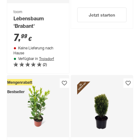
toom
Jetzt starten
Lebensbaum
'Brabant'
7
,
99
€
Keine Lieferung nach
Hause
Troisdorf
Verfügbar in
(2)
Mengenrabatt
Bestseller