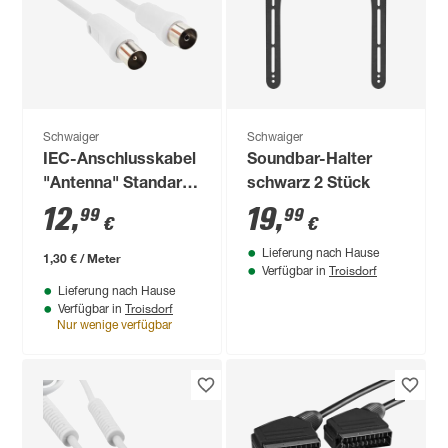
Schwaiger
Schwaiger
IEC-Anschlusskabel
Soundbar-Halter
"Antenna" Standard
schwarz 2 Stück
75 dB 10 m
12
,
19
,
99
99
€
€
Lieferung nach Hause
1,30 € / Meter
Troisdorf
Verfügbar in
Lieferung nach Hause
Troisdorf
Verfügbar in
Nur wenige verfügbar