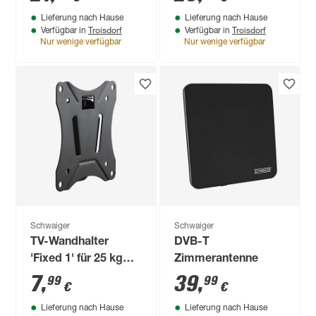
schwenkbar
Lieferung nach Hause
Lieferung nach Hause
Troisdorf
Troisdorf
Verfügbar in
Verfügbar in
Nur wenige verfügbar
Nur wenige verfügbar
Schwaiger
Schwaiger
TV-Wandhalter
DVB-T
'Fixed 1' für 25 kg
Zimmerantenne
Gewicht fix
7
,
39
,
99
99
€
€
Lieferung nach Hause
Lieferung nach Hause