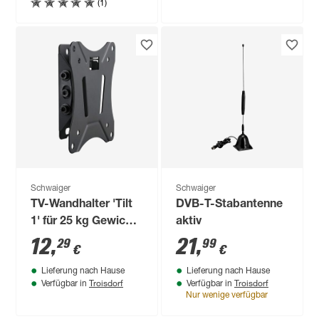
(1)
Schwaiger
Schwaiger
TV-Wandhalter 'Tilt
DVB-T-Stabantenne
1' für 25 kg Gewicht
aktiv
neigbar
12
,
21
,
29
99
€
€
Lieferung nach Hause
Lieferung nach Hause
Troisdorf
Troisdorf
Verfügbar in
Verfügbar in
Nur wenige verfügbar