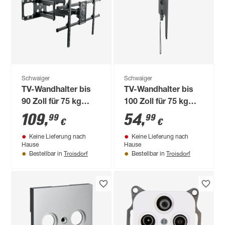
Schwaiger
Schwaiger
TV-Wandhalter bis
TV-Wandhalter bis
90 Zoll für 75 kg
100 Zoll für 75 kg
neigbar schwarz
neigbar schwarz
109
,
54
,
99
99
€
€
Keine Lieferung nach
Keine Lieferung nach
Hause
Hause
Troisdorf
Troisdorf
Bestellbar in
Bestellbar in