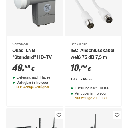
Schwaiger
Schwaiger
Quad-LNB
IEC-Anschlusskabel
"Standard" HD-TV
weiß 75 dB 7,5 m
49
,
10
,
99
99
€
€
Lieferung nach Hause
1,47 € / Meter
Troisdorf
Verfügbar in
Nur wenige verfügbar
Lieferung nach Hause
Troisdorf
Verfügbar in
Nur wenige verfügbar