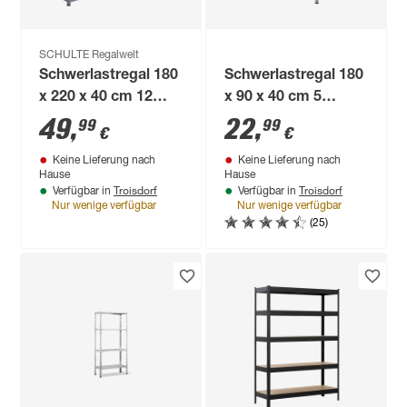
SCHULTE Regalwelt
Schwerlastregal 180
Schwerlastregal 180
x 220 x 40 cm 12
x 90 x 40 cm 5
Böden à 90 kg
Böden à 175 kg
49
,
22
,
99
99
€
€
Keine Lieferung nach
Keine Lieferung nach
Hause
Hause
Troisdorf
Troisdorf
Verfügbar in
Verfügbar in
Nur wenige verfügbar
Nur wenige verfügbar
(25)