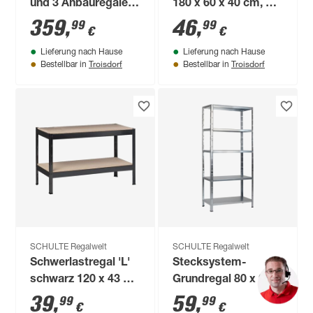
und 3 Anbauregale
180 x 60 x 40 cm, 4
200 x 400 x 50 cm,
Böden, schwarz,
359
,
46
,
99
99
€
€
20 Böden, verzinkt,
Tragkraft 260 kg
Lieferung nach Hause
Lieferung nach Hause
Tragkraft 425 kg
Troisdorf
Troisdorf
Bestellbar in
Bestellbar in
SCHULTE Regalwelt
SCHULTE Regalwelt
Schwerlastregal 'L'
Stecksystem-
schwarz 120 x 43 x
Grundregal 80 x 200
40 cm, 2 Böden à
x 35 cm
39
,
59
,
99
99
€
€