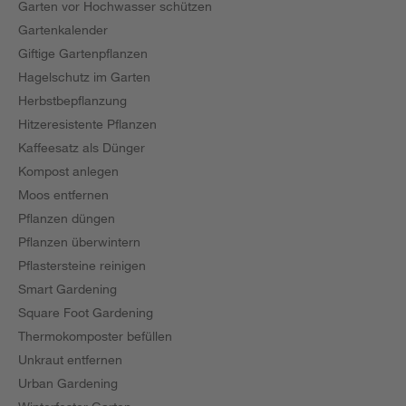
Garten vor Hochwasser schützen
Gartenkalender
Giftige Gartenpflanzen
Hagelschutz im Garten
Herbstbepflanzung
Hitzeresistente Pflanzen
Kaffeesatz als Dünger
Kompost anlegen
Moos entfernen
Pflanzen düngen
Pflanzen überwintern
Pflastersteine reinigen
Smart Gardening
Square Foot Gardening
Thermokomposter befüllen
Unkraut entfernen
Urban Gardening