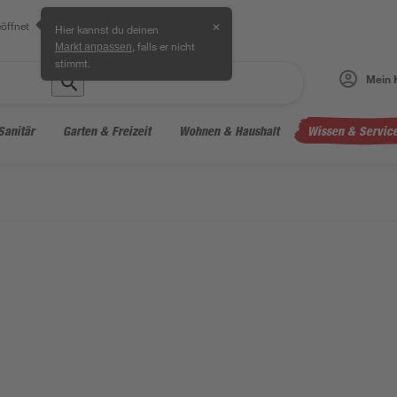
öffnet
✕
Hier kannst du deinen
, falls er nicht
Markt anpassen
stimmt.
Mein 
Sanitär
Garten & Freizeit
Wohnen & Haushalt
Wissen & Servic