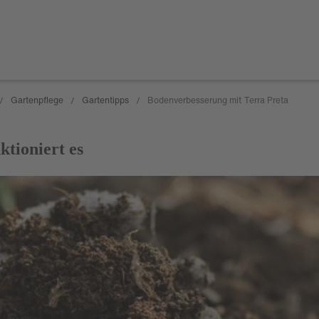
Gartenpflege
Gartentipps
Bodenverbesserung mit Terra Preta
/
/
/
tioniert es