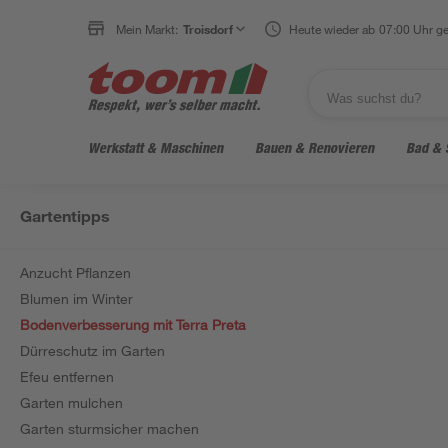
Mein Markt:
Troisdorf
Heute wieder ab 07:00 Uhr ge
Werkstatt & Maschinen
Bauen & Renovieren
Bad & 
Gartentipps
Anzucht Pflanzen
Blumen im Winter
Bodenverbesserung mit Terra Preta
Dürreschutz im Garten
Efeu entfernen
Garten mulchen
Garten sturmsicher machen