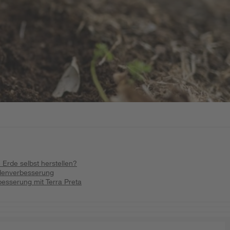
 Erde selbst herstellen?
odenverbesserung
esserung mit Terra Preta