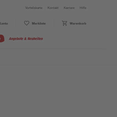
Vorteilskarte
Kontakt
Karriere
Hilfe
Konto
Merkliste
Warenkorb
e
Angebote & Neuheiten