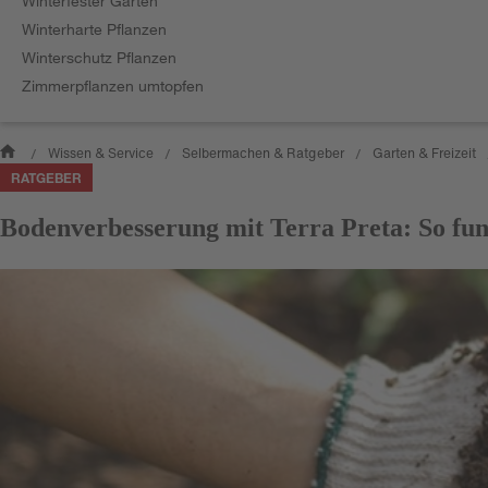
Winterfester Garten
Winterharte Pflanzen
Winterschutz Pflanzen
Zimmerpflanzen umtopfen
Wissen & Service
Selbermachen & Ratgeber
Garten & Freizeit
/
/
/
RATGEBER
Bodenverbesserung mit Terra Preta: So funk