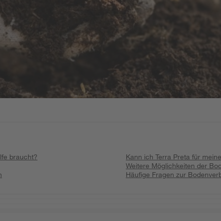
lfe braucht?
Kann ich Terra Preta für meine
Weitere Möglichkeiten der B
n
Häufige Fragen zur Bodenverb