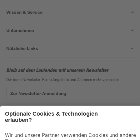
Wissen & Service
Unternehmen
Nützliche Links
Bleib auf dem Laufenden mit unserem Newsletter
Der toom Newsletter: Keine Angebote und Aktionen mehr verpassen!
Zur Newsletter Anmeldung
Folge uns