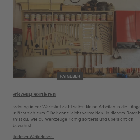
RATGEBER
Werkzeug sortieren
Unordnung in der Werkstatt zieht selbst kleine Arbeiten in die Läng
aber lässt sich zum Glück ganz leicht vermeiden. In diesem Ratge
erfährst du, wie du Werkzeuge richtig sortierst und übersichtlich
aufbewahrst.
Weiterlesen
Weiterlesen.