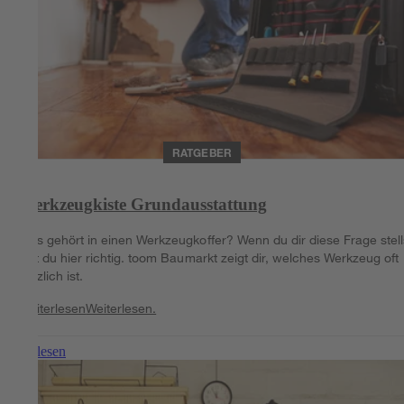
RATGEBER
Werkzeugkiste Grundausstattung
Was gehört in einen Werkzeugkoffer? Wenn du dir diese Frage stell
bist du hier richtig. toom Baumarkt zeigt dir, welches Werkzeug oft
nützlich ist.
Weiterlesen
Weiterlesen.
Weiterlesen