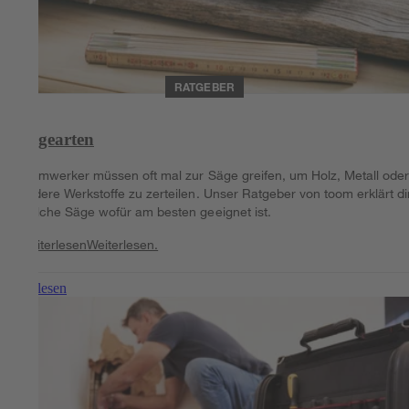
RATGEBER
Sägearten
Heimwerker müssen oft mal zur Säge greifen, um Holz, Metall ode
andere Werkstoffe zu zerteilen. Unser Ratgeber von toom erklärt dir
welche Säge wofür am besten geeignet ist.
Weiterlesen
Weiterlesen.
Weiterlesen