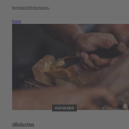
Weiterlesen
Weiterlesen.
Weiterlesen
RATGEBER
Meißelarten