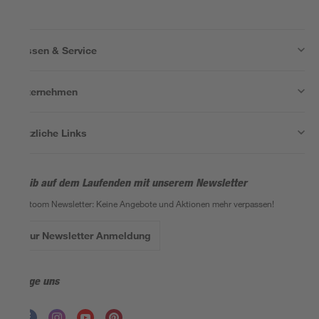
Wissen & Service
Unternehmen
Nützliche Links
Bleib auf dem Laufenden mit unserem Newsletter
Der toom Newsletter: Keine Angebote und Aktionen mehr verpassen!
Zur Newsletter Anmeldung
Folge uns