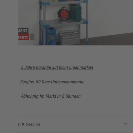
SORTIMENT
Werkstatt
5 Jahre Garantie auf toom Eigenmarken
Sorglos, 90 Tage Umtauschgarantie
Abholung im Markt in 2 Stunden
Wissen & Service