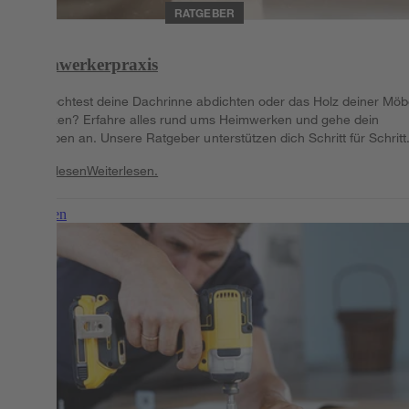
RATGEBER
Heimwerkerpraxis
Du möchtest deine Dachrinne abdichten oder das Holz deiner Möb
schützen? Erfahre alles rund ums Heimwerken und gehe dein
Vorhaben an. Unsere Ratgeber unterstützen dich Schritt für Schritt
Weiterlesen
Weiterlesen.
Weiterlesen