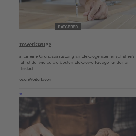
RATGEBER
Elektrowerkzeuge
Du willst dir eine Grundausstattung an Elektrogeräten anschaffen?
Hier erfährst du, wie du die besten Elektrowerkzeuge für deinen
Bedarf findest.
Weiterlesen
Weiterlesen.
Weiterlesen