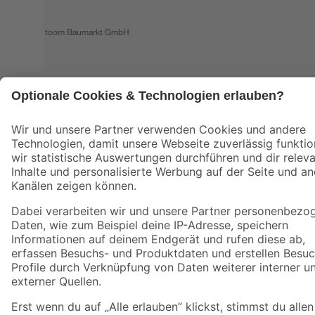
© 2026 toom Baumarkt GmbH