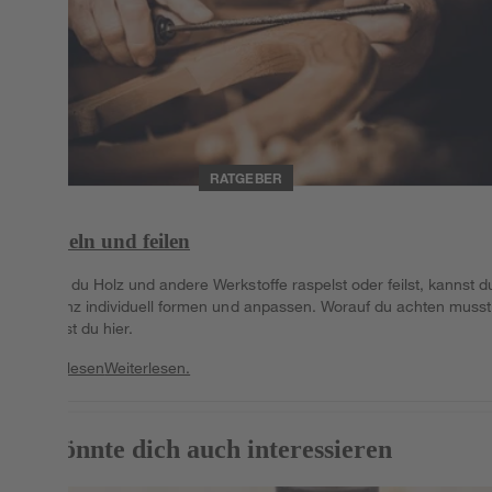
RATGEBER
Raspeln und feilen
Indem du Holz und andere Werkstoffe raspelst oder feilst, kannst d
sie ganz individuell formen und anpassen. Worauf du achten musst
erfährst du hier.
Weiterlesen
Weiterlesen.
Das könnte dich auch interessieren