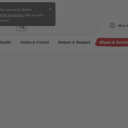
✕
ier kannst du deinen
, falls er nicht
Markt anpassen
timmt.
Mein 
Sanitär
Garten & Freizeit
Wohnen & Haushalt
Wissen & Servic