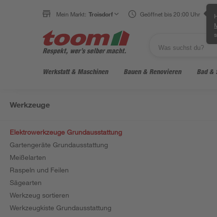
Mein Markt:
Troisdorf
Geöffnet bis 20:00 Uhr
H
s
Werkstatt & Maschinen
Bauen & Renovieren
Bad & 
Werkzeuge
Elektrowerkzeuge Grundausstattung
Gartengeräte Grundausstattung
Meißelarten
Raspeln und Feilen
Sägearten
Werkzeug sortieren
Werkzeugkiste Grundausstattung