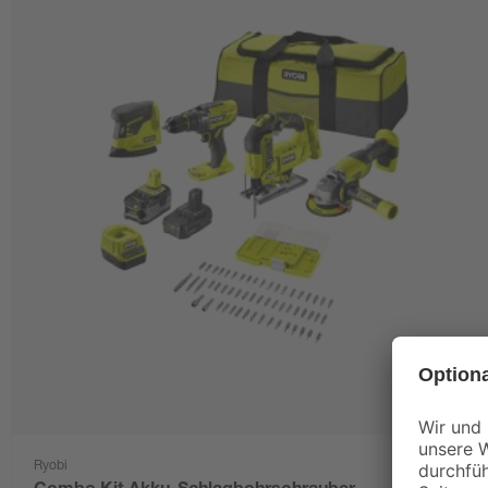
Ryobi