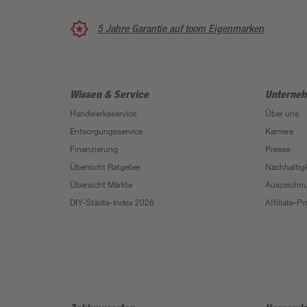
5 Jahre Garantie auf toom Eigenmarken
Wissen & Service
Unterne
Handwerksservice
Über uns
Entsorgungsservice
Karriere
Finanzierung
Presse
Übersicht Ratgeber
Nachhaltigk
Übersicht Märkte
Auszeichn
DIY-Städte-Index 2026
Affiliate-