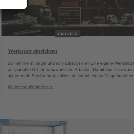
RATGEBER
Werkstatt einrichten
Du hämmerst, sägst und schraubst gerne? Eine eigene Werkstatt i
m
der perfekte Ort für handwerkliche Arbeiten. Damit das Heimwerk
später auch Spaß macht, solltest du jedoch einige Dinge beachten
Weiterlesen
Weiterlesen.