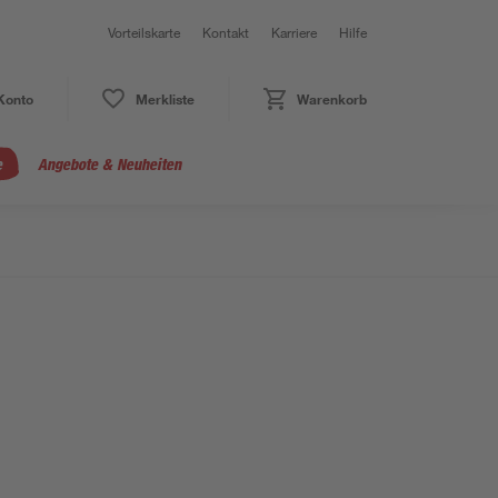
Vorteilskarte
Kontakt
Karriere
Hilfe
Konto
Merkliste
Warenkorb
e
Angebote & Neuheiten