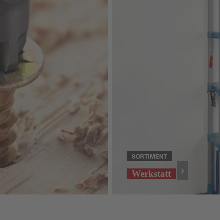
SORTIMENT
Werkstatt