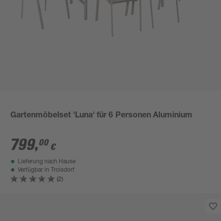
Gartenmöbelset 'Luna' für 6 Personen Aluminium
799
,
00
€
Lieferung nach Hause
Verfügbar in
Troisdorf
(2)