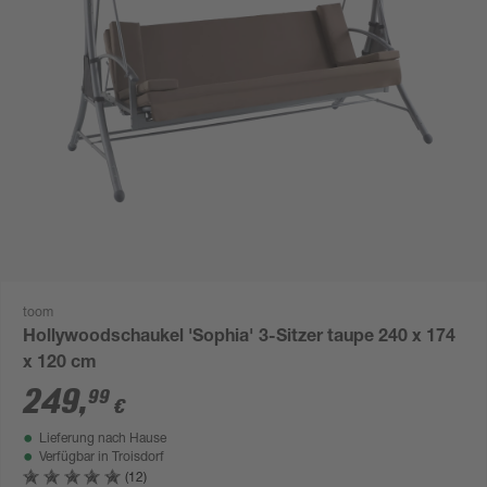
toom
Hollywoodschaukel 'Sophia' 3-Sitzer taupe 240 x 174
x 120 cm
249
,
99
€
Lieferung nach Hause
Verfügbar in
Troisdorf
(12)