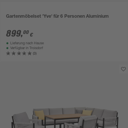
Gartenmöbelset 'Yve' für 6 Personen Aluminium
899
,
00
€
Lieferung nach Hause
Verfügbar in
Troisdorf
(3)