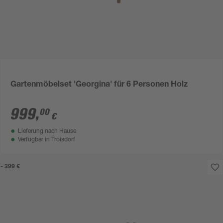
Gartenmöbelset 'Georgina' für 6 Personen Holz
999
,
00
€
Lieferung nach Hause
Verfügbar in
Troisdorf
- 399 €