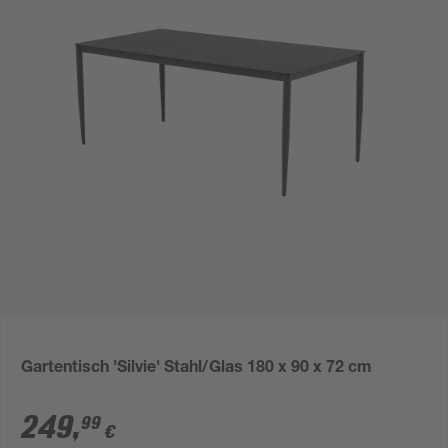
Gartentisch 'Silvie' Stahl/Glas 180 x 90 x 72 cm
249
,
99
€