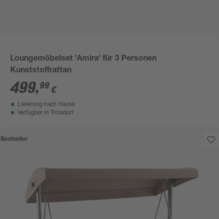
Loungemöbelset 'Amira' für 3 Personen
Kunststoffrattan
499
,
99
€
Lieferung nach Hause
Verfügbar in
Troisdorf
Bestseller