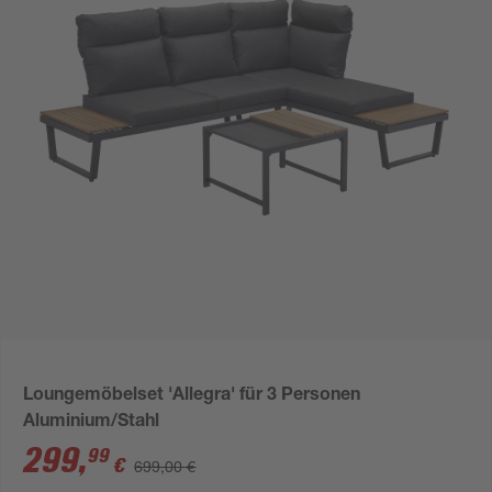
Loungemöbelset 'Allegra' für 3 Personen
Aluminium/Stahl
299
,
99
€
699,00 €