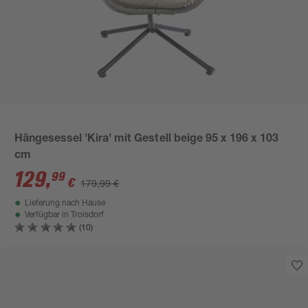
Hängesessel 'Kira' mit Gestell beige 95 x 196 x 103
cm
129
,
99
€
179,99 €
Lieferung nach Hause
Verfügbar in
Troisdorf
(10)