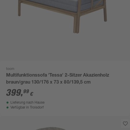
toom
Multifunktionssofa 'Tessa' 2-Sitzer Akazienholz
braun/grau 130/176 x 73 x 80/139,5 cm
399
,
99
€
Lieferung nach Hause
Verfügbar in
Troisdorf