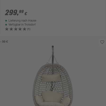
299
,
99
€
Lieferung nach Hause
Verfügbar in
Troisdorf
(1)
- 50 €