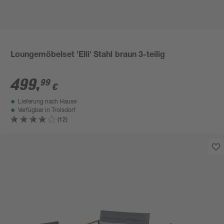
Loungemöbelset 'Elli' Stahl braun 3-teilig
499
,
99
€
Lieferung nach Hause
Verfügbar in
Troisdorf
(12)