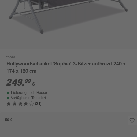
toom
Hollywoodschaukel 'Sophia' 3-Sitzer anthrazit 240 x
174 x 120 cm
249
,
99
€
Lieferung nach Hause
Verfügbar in
Troisdorf
(34)
- 150 €