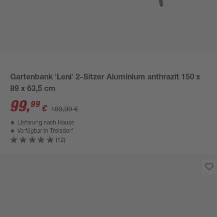
Gartenbank 'Leni' 2-Sitzer Aluminium anthrazit 150 x
89 x 63,5 cm
99
,
99
€
199,99 €
Lieferung nach Hause
Verfügbar in
Troisdorf
(12)