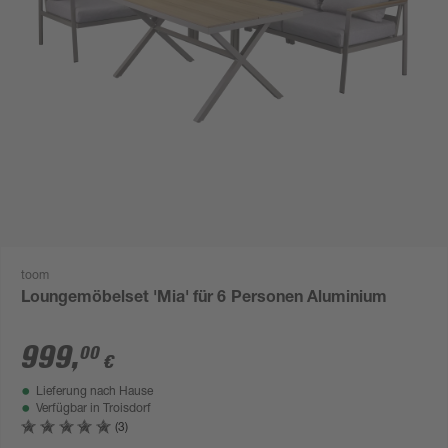
toom
Loungemöbelset 'Mia' für 6 Personen Aluminium
999
,
00
€
Lieferung nach Hause
Verfügbar in
Troisdorf
(3)