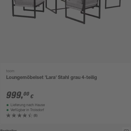
toom
Loungemöbelset 'Lara' Stahl grau 4-teilig
999
,
00
€
Lieferung nach Hause
Verfügbar in
Troisdorf
(8)