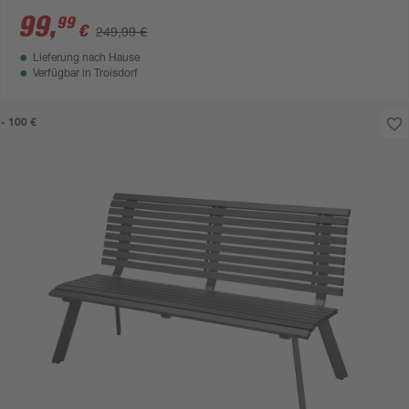
99
,
99
€
249,99 €
Lieferung nach Hause
Verfügbar in
Troisdorf
- 100 €