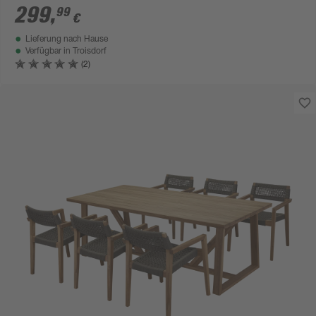
299
,
99
€
Lieferung nach Hause
Verfügbar in
Troisdorf
(2)