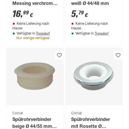
Messing verchromt
weiß Ø 44/48 mm
Ø 26/28 x 200/600
16
,
5
,
99
79
€
€
mm
Keine Lieferung nach
Keine Lieferung nach
Hause
Hause
Troisdorf
Troisdorf
Verfügbar in
Verfügbar in
Nur wenige verfügbar
Cornat
Cornat
Spülrohrverbinder
Spülrohrverbinder
beige Ø 44/55 mm
mit Rosette Ø