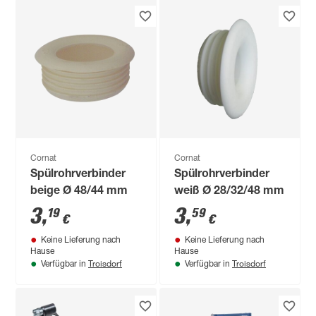
Cornat
Cornat
Spülrohrverbinder
Spülrohrverbinder
beige Ø 48/44 mm
weiß Ø 28/32/48 mm
3
,
3
,
19
59
€
€
Keine Lieferung nach
Keine Lieferung nach
Hause
Hause
Troisdorf
Troisdorf
Verfügbar in
Verfügbar in