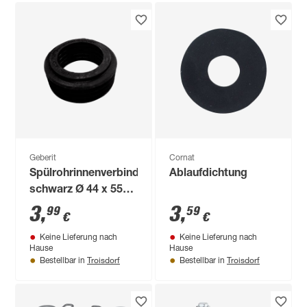
Geberit
Cornat
Spülrohrinnenverbinder
Ablaufdichtung
schwarz Ø 44 x 55
mm
3
,
3
,
99
59
€
€
Keine Lieferung nach
Keine Lieferung nach
Hause
Hause
Troisdorf
Troisdorf
Bestellbar in
Bestellbar in