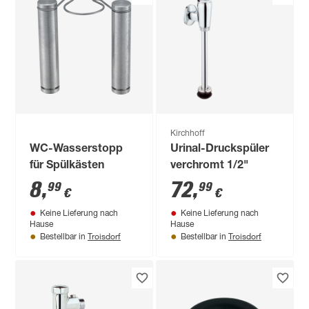
Kirchhoff
WC-Wasserstopp
Urinal-Druckspüler
für Spülkästen
verchromt 1/2"
8
,
72
,
99
99
€
€
Keine Lieferung nach
Keine Lieferung nach
Hause
Hause
Troisdorf
Troisdorf
Bestellbar in
Bestellbar in