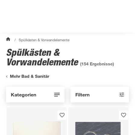
/
Spülkästen & Vorwandelemente
Spülkästen &
Vorwandelemente
(
154
Ergebnisse)
Mehr Bad & Sanitär
Kategorien
Filtern