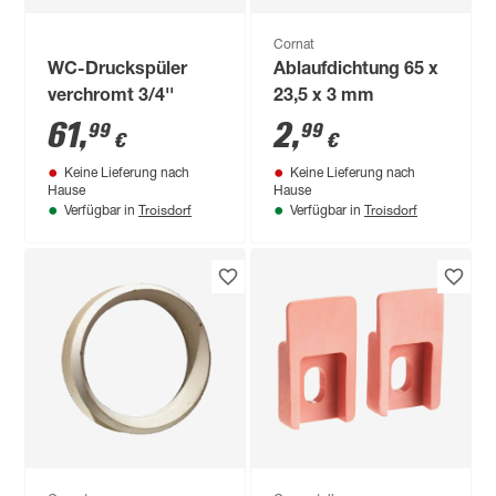
Cornat
WC-Druckspüler
Ablaufdichtung 65 x
verchromt 3/4''
23,5 x 3 mm
61
,
2
,
99
99
€
€
Keine Lieferung nach
Keine Lieferung nach
Hause
Hause
Troisdorf
Troisdorf
Verfügbar in
Verfügbar in