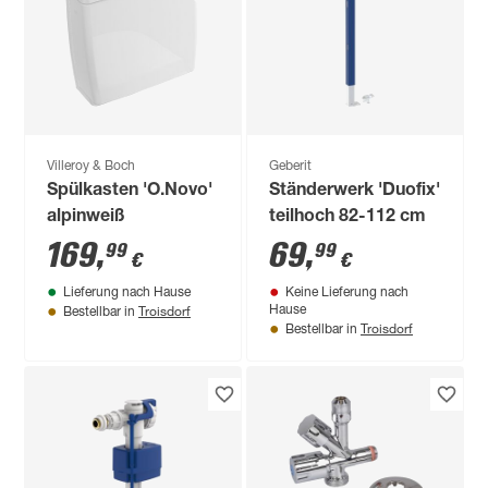
Villeroy & Boch
Geberit
Spülkasten 'O.Novo'
Ständerwerk 'Duofix'
alpinweiß
teilhoch 82-112 cm
169
,
69
,
99
99
€
€
Lieferung nach Hause
Keine Lieferung nach
Troisdorf
Hause
Bestellbar in
Troisdorf
Bestellbar in