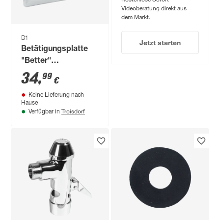
Videoberatung direkt aus
dem Markt.
B1
Jetzt starten
Betätigungsplatte
"Better"
chromfarben matt
34
,
99
€
Keine Lieferung nach
Hause
Troisdorf
Verfügbar in