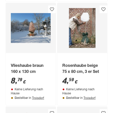
Vlieshaube braun
Rosenhaube beige
160 x 130 cm
75 x 80 cm, 3 er Set
8
,
4
,
79
59
€
€
Keine Lieferung nach
Keine Lieferung nach
Hause
Hause
Troisdorf
Troisdorf
Bestellbar in
Bestellbar in