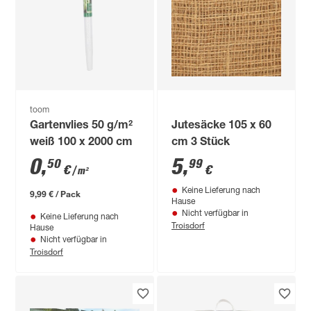
toom
Gartenvlies 50 g/m²
Jutesäcke 105 x 60
weiß 100 x 2000 cm
cm 3 Stück
0
,
5
,
50
99
€
€
/ m²
Keine Lieferung nach
9,99 € / Pack
Hause
Nicht verfügbar in
Keine Lieferung nach
Troisdorf
Hause
Nicht verfügbar in
Troisdorf