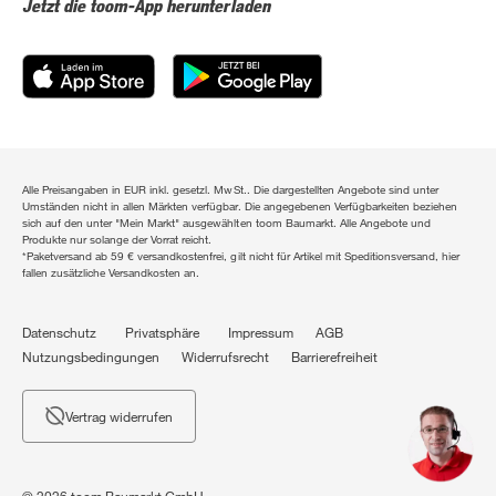
Jetzt die toom-App herunterladen
Alle Preisangaben in EUR inkl. gesetzl. MwSt.. Die dargestellten Angebote sind unter
Umständen nicht in allen Märkten verfügbar. Die angegebenen Verfügbarkeiten beziehen
sich auf den unter "Mein Markt" ausgewählten toom Baumarkt. Alle Angebote und
Produkte nur solange der Vorrat reicht.
*Paketversand ab 59 € versandkostenfrei, gilt nicht für Artikel mit Speditionsversand, hier
fallen zusätzliche Versandkosten an.
Datenschutz
Privatsphäre
Impressum
AGB
Nutzungsbedingungen
Widerrufsrecht
Barrierefreiheit
Vertrag widerrufen
© 2026 toom Baumarkt GmbH