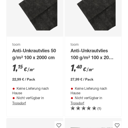
toom
toom
Anti-Unkrautvlies 50
Anti-Unkrautvlies
g/m² 100 x 2000 cm
100 g/m² 100 x 2000
cm
1
,
1
,
15
40
€
€
/ m²
/ m²
22,99 € / Pack
27,99 € / Pack
Keine Lieferung nach
Keine Lieferung nach
Hause
Hause
Nicht verfügbar in
Nicht verfügbar in
Troisdorf
Troisdorf
(1)