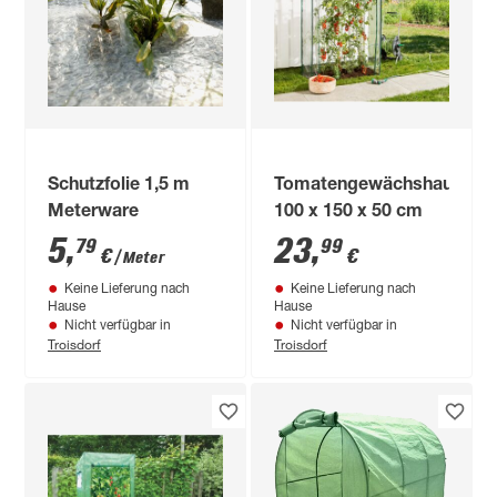
Schutzfolie 1,5 m
Tomatengewächshaus
Meterware
100 x 150 x 50 cm
5
,
23
,
79
99
€
€
/ Meter
Keine Lieferung nach
Keine Lieferung nach
Hause
Hause
Nicht verfügbar in
Nicht verfügbar in
Troisdorf
Troisdorf