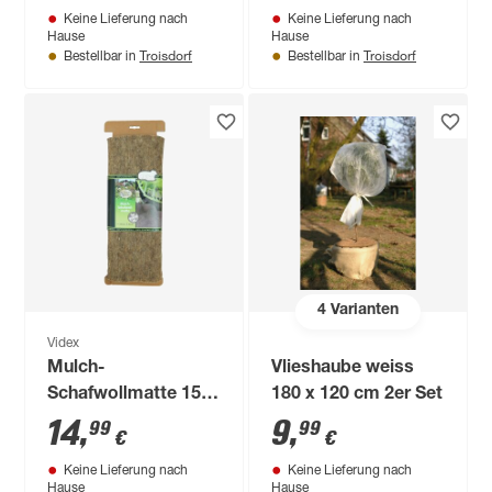
Keine Lieferung nach
Keine Lieferung nach
Hause
Hause
Troisdorf
Troisdorf
Bestellbar in
Bestellbar in
4
Varianten
Videx
Mulch-
Vlieshaube weiss
Schafwollmatte 150
180 x 120 cm 2er Set
x 50 cm
14
,
9
,
99
99
€
€
Keine Lieferung nach
Keine Lieferung nach
Hause
Hause