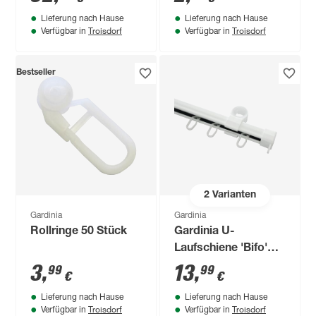
90 x 90 cm
Lieferung nach Hause
Lieferung nach Hause
Troisdorf
Troisdorf
Verfügbar in
Verfügbar in
Bestseller
2
Varianten
Gardinia
Gardinia
Rollringe 50 Stück
Gardinia U-
Laufschiene 'Bifo'
weiss 190 cm
3
,
13
,
99
99
€
€
Lieferung nach Hause
Lieferung nach Hause
Troisdorf
Troisdorf
Verfügbar in
Verfügbar in