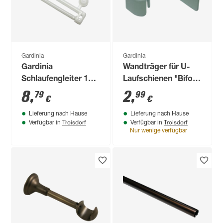
Gardinia
Gardinia
Gardinia
Wandträger für U-
Schlaufengleiter 10
Laufschienen "Bifo"
Stück
Metall reinweiß 2
8
,
2
,
79
99
€
€
Stück
Lieferung nach Hause
Lieferung nach Hause
Troisdorf
Troisdorf
Verfügbar in
Verfügbar in
Nur wenige verfügbar