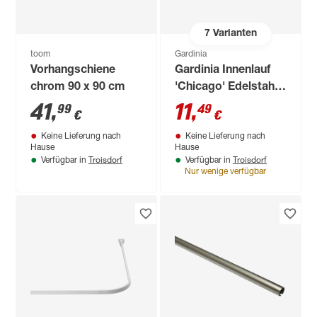
7
Varianten
toom
Gardinia
Vorhangschiene
Gardinia Innenlauf
chrom 90 x 90 cm
'Chicago' Edelstahl
200 cm
41
,
11
,
99
49
€
€
Keine Lieferung nach
Keine Lieferung nach
Hause
Hause
Troisdorf
Troisdorf
Verfügbar in
Verfügbar in
Nur wenige verfügbar