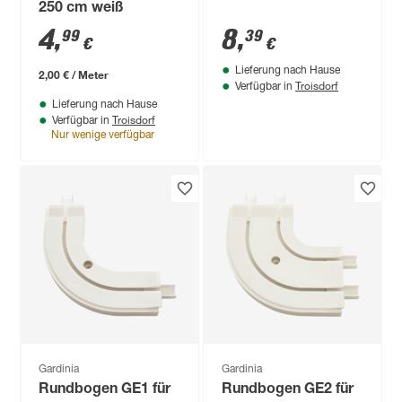
250 cm weiß
4
,
8
,
99
39
€
€
Lieferung nach Hause
2,00 € / Meter
Troisdorf
Verfügbar in
Lieferung nach Hause
Troisdorf
Verfügbar in
Nur wenige verfügbar
Gardinia
Gardinia
Rundbogen GE1 für
Rundbogen GE2 für