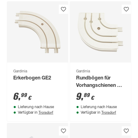
Gardinia
Gardinia
Erkerbogen GE2
Rundbögen für
Vorhangschienen GE
3 90° 3-läufig
6
,
9
,
99
89
€
€
Lieferung nach Hause
Lieferung nach Hause
Troisdorf
Troisdorf
Verfügbar in
Verfügbar in