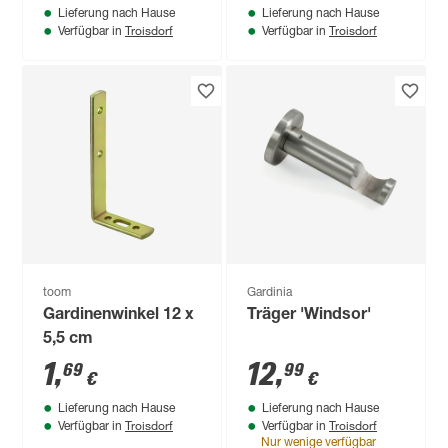
Lieferung nach Hause
Lieferung nach Hause
Troisdorf
Troisdorf
Verfügbar in
Verfügbar in
toom
Gardinia
Gardinenwinkel 12 x
Träger 'Windsor'
5,5 cm
1
,
12
,
69
99
€
€
Lieferung nach Hause
Lieferung nach Hause
Troisdorf
Troisdorf
Verfügbar in
Verfügbar in
Nur wenige verfügbar