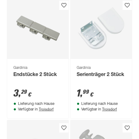
Gardinia
Gardinia
Endstücke 2 Stück
Serienträger 2 Stück
3
,
1
,
29
99
€
€
Lieferung nach Hause
Lieferung nach Hause
Troisdorf
Troisdorf
Verfügbar in
Verfügbar in