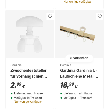
Nur wenige verfügbar
3
Varianten
Gardinia
Gardinia
Zwischenfeststeller
Gardinia Gardinia U-
für Vorhangschienen
Laufschiene Metall
6 Stück
240 cm
2
,
16
,
99
99
€
€
Lieferung nach Hause
Lieferung nach Hause
Troisdorf
Troisdorf
Verfügbar in
Verfügbar in
Nur wenige verfügbar