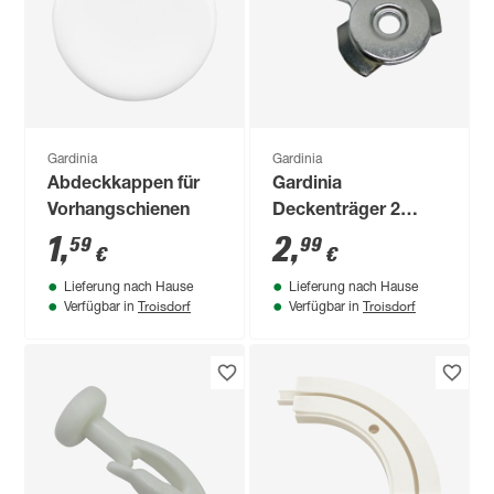
Gardinia
Gardinia
Abdeckkappen für
Gardinia
Vorhangschienen
Deckenträger 2
Stück
1
,
2
,
59
99
€
€
Lieferung nach Hause
Lieferung nach Hause
Troisdorf
Troisdorf
Verfügbar in
Verfügbar in