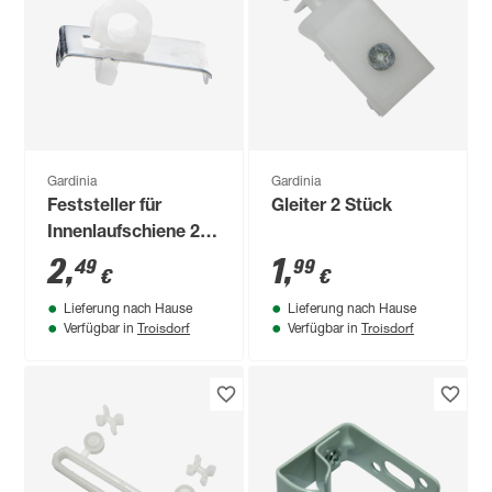
Gardinia
Gardinia
Feststeller für
Gleiter 2 Stück
Innenlaufschiene 2
Stück
2
,
1
,
49
99
€
€
Lieferung nach Hause
Lieferung nach Hause
Troisdorf
Troisdorf
Verfügbar in
Verfügbar in