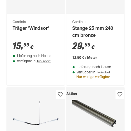
Gardinia
Gardinia
Träger 'Windsor'
Stange 25 mm 240
cm bronze
15
,
29
,
99
99
€
€
Lieferung nach Hause
12,50 € / Meter
Troisdorf
Verfügbar in
Lieferung nach Hause
Troisdorf
Verfügbar in
Nur wenige verfügbar
Aktion