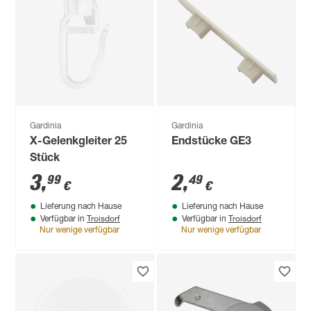
Gardinia
Gardinia
X-Gelenkgleiter 25
Endstücke GE3
Stück
3
,
2
,
99
49
€
€
Lieferung nach Hause
Lieferung nach Hause
Troisdorf
Troisdorf
Verfügbar in
Verfügbar in
Nur wenige verfügbar
Nur wenige verfügbar