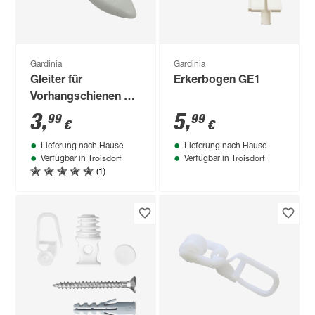
Gardinia
Gardinia
Gleiter für
Erkerbogen GE1
Vorhangschienen 30
Stück
3
,
5
,
99
99
€
€
Lieferung nach Hause
Lieferung nach Hause
Troisdorf
Troisdorf
Verfügbar in
Verfügbar in
(1)